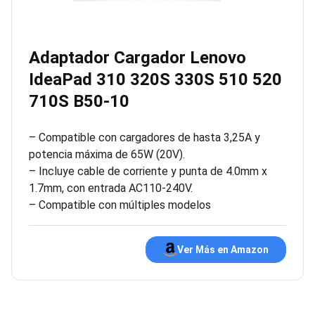
Adaptador Cargador Lenovo
IdeaPad 310 320S 330S 510 520
710S B50-10
– Compatible con cargadores de hasta 3,25A y
potencia máxima de 65W (20V).
– Incluye cable de corriente y punta de 4.0mm x
1.7mm, con entrada AC110-240V.
– Compatible con múltiples modelos
Ver Más en Amazon