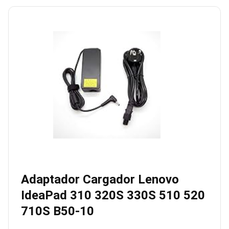
Adaptador Cargador Lenovo
IdeaPad 310 320S 330S 510 520
710S B50-10