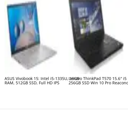
ASUS Vivobook 15: Intel i5-1335U, 16GB
Lenovo ThinkPad T570 15.6″ i5
RAM, 512GB SSD, Full HD IPS
256GB SSD Win 10 Pro Reacon