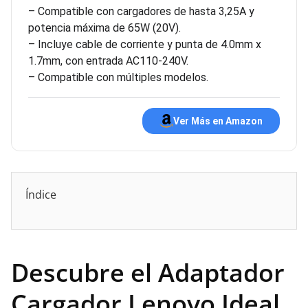
– Compatible con cargadores de hasta 3,25A y
potencia máxima de 65W (20V).
– Incluye cable de corriente y punta de 4.0mm x
1.7mm, con entrada AC110-240V.
– Compatible con múltiples modelos.
Ver Más en Amazon
Índice
Descubre el Adaptador
Cargador Lenovo Ideal