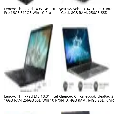
Lenovo ThinkPad T495 14″ FHD Ryzen 7
Asus Vivobook 14 Full-HD, Inte
Pro 16GB 512GB Win 10 Pro
Gold, 8GB RAM, 256GB SSD
Lenovo ThinkPad L13 13.3″ Intel Celeron
Lenovo Chromebook IdeaPad Sl
16GB RAM 256GB SSD Win 10 Pro
FHD, 4GB RAM, 64GB SSD, Chr