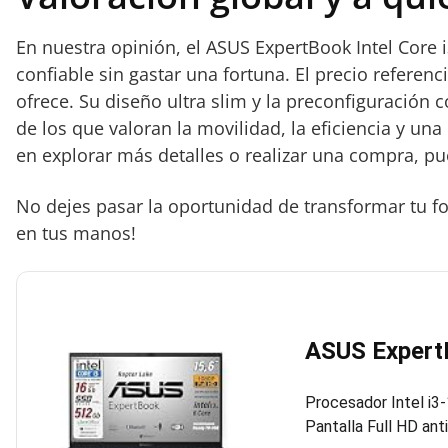
En nuestra opinión, el ASUS ExpertBook Intel Core
confiable sin gastar una fortuna. El precio referenc
ofrece. Su diseño ultra slim y la preconfiguración c
de los que valoran la movilidad, la eficiencia y un
en explorar más detalles o realizar una compra, 
No dejes pasar la oportunidad de transformar tu for
en tus manos!
ASUS Expert
Procesador Intel i3
Pantalla Full HD ant