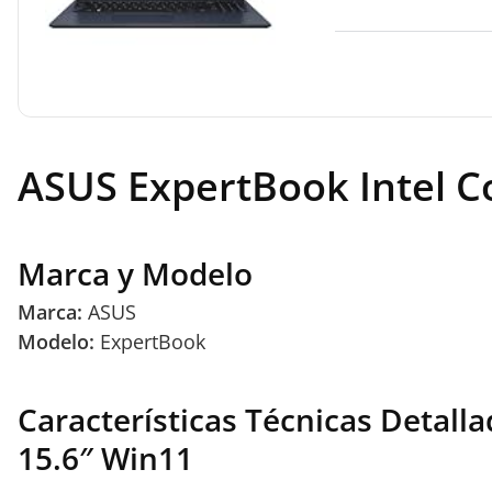
ASUS ExpertBook Intel C
Marca y Modelo
Marca:
ASUS
Modelo:
ExpertBook
Características Técnicas Detal
15.6″ Win11