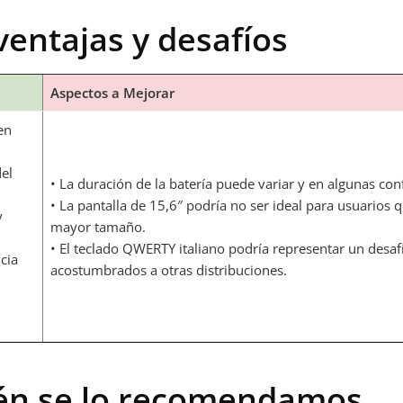
ventajas y desafíos
Aspectos a Mejorar
en
el
• La duración de la batería puede variar y en algunas con
• La pantalla de 15,6″ podría no ser ideal para usuarios 
y
mayor tamaño.
• El teclado QWERTY italiano podría representar un desaf
cia
acostumbrados a otras distribuciones.
uién se lo recomendamos