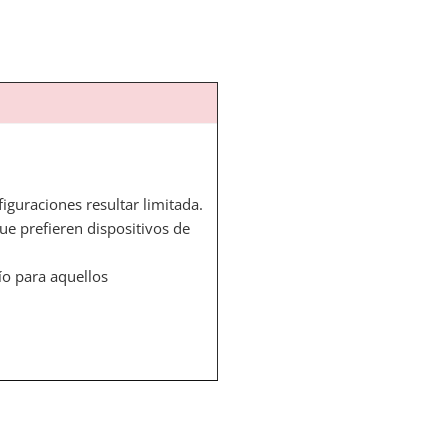
figuraciones resultar limitada.
que prefieren dispositivos de
ío para aquellos