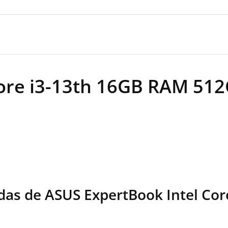
ore i3-13th 16GB RAM 512
ladas de ASUS ExpertBook Intel C