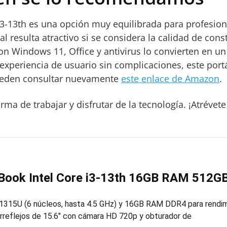
 i3-13th es una opción muy equilibrada para profesio
ial resulta atractivo si se considera la calidad de con
on Windows 11, Office y antivirus lo convierten en un 
a experiencia de usuario sin complicaciones, este port
pueden consultar nuevamente
este enlace de Amazon
.
ma de trabajar y disfrutar de la tecnología. ¡Atrévet
Book Intel Core i3-13th 16GB RAM 512GB
-1315U (6 núcleos, hasta 4.5 GHz) y 16GB RAM DDR4 para rendim
irreflejos de 15.6″ con cámara HD 720p y obturador de