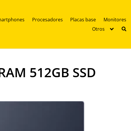
artphones
Procesadores
Placas base
Monitores
Otros
B RAM 512GB SSD