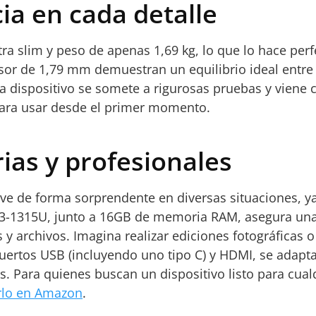
ia en cada detalle
 slim y peso de apenas 1,69 kg, lo que lo hace perfec
osor de 1,79 mm demuestran un equilibrio ideal entre 
a dispositivo se somete a rigurosas pruebas y viene 
 para usar desde el primer momento.
rias y profesionales
e de forma sorprendente en diversas situaciones, ya 
 i3-1315U, junto a 16GB de memoria RAM, asegura una
y archivos. Imagina realizar ediciones fotográficas o
puertos USB (incluyendo uno tipo C) y HDMI, se adapt
s. Para quienes buscan un dispositivo listo para cualq
erlo en Amazon
.