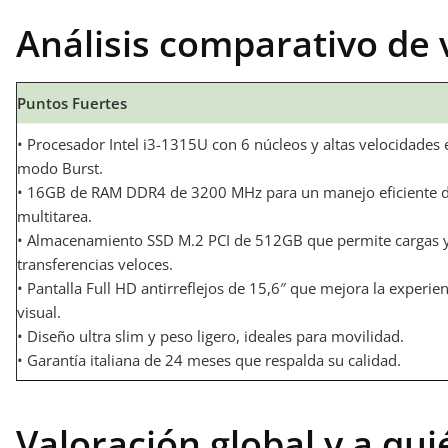
Análisis comparativo de 
Puntos Fuertes
• Procesador Intel i3-1315U con 6 núcleos y altas velocidades 
modo Burst.
• 16GB de RAM DDR4 de 3200 MHz para un manejo eficiente d
multitarea.
• Almacenamiento SSD M.2 PCI de 512GB que permite cargas 
transferencias veloces.
• Pantalla Full HD antirreflejos de 15,6″ que mejora la experien
visual.
• Diseño ultra slim y peso ligero, ideales para movilidad.
• Garantía italiana de 24 meses que respalda su calidad.
Valoración global y a q