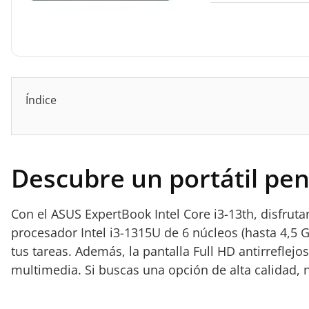
Índice
Descubre un portátil pen
Con el ASUS ExpertBook Intel Core i3-13th, disfru
procesador Intel i3-1315U de 6 núcleos (hasta 4,5
tus tareas. Además, la pantalla Full HD antirreflej
multimedia. Si buscas una opción de alta calidad,