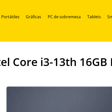
Portátiles
Gráficas
PC de sobremesa
Tablets
Sm
tel Core i3-13th 16G