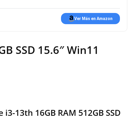
Ver Más en Amazon
GB SSD 15.6″ Win11
ore i3-13th 16GB RAM 512GB SSD