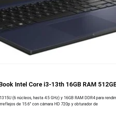
Book Intel Core i3-13th 16GB RAM 512GB
-1315U (6 núcleos, hasta 4.5 GHz) y 16GB RAM DDR4 para rendim
irreflejos de 15.6″ con cámara HD 720p y obturador de