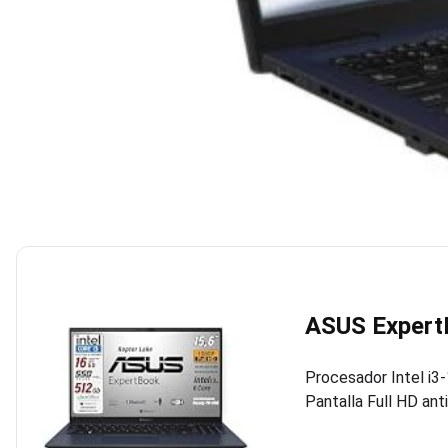
ASUS Expert
Procesador Intel i3
Pantalla Full HD ant