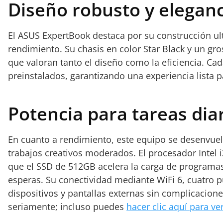
Diseño robusto y eleganc
El ASUS ExpertBook destaca por su construcción ultra
rendimiento. Su chasis en color Star Black y un gr
que valoran tanto el diseño como la eficiencia. Cad
preinstalados, garantizando una experiencia lista
Potencia para tareas dia
En cuanto a rendimiento, este equipo se desenvuelv
trabajos creativos moderados. El procesador Intel
que el SSD de 512GB acelera la carga de programas 
esperas. Su conectividad mediante WiFi 6, cuatro 
dispositivos y pantallas externas sin complicacione
seriamente; incluso puedes
hacer clic aquí para v