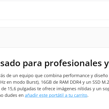
sado para profesionales y
tarás de un equipo que combina performance y diseño 
 GHz en modo Burst), 16GB de RAM DDR4 y un SSD M.2 
os de 15,6 pulgadas te ofrece imágenes nítidas y un s
 no dudes en
añadir este portátil a tu carrito
.