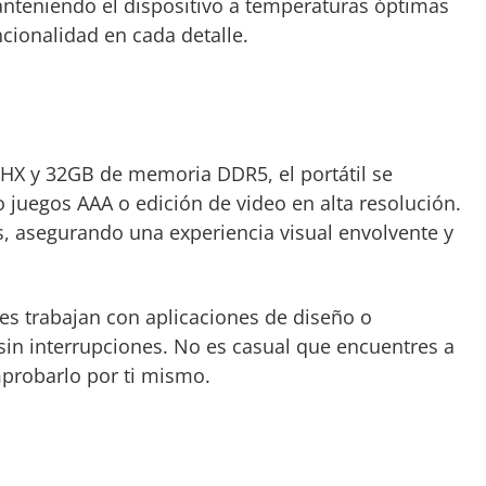
manteniendo el dispositivo a temperaturas óptimas
cionalidad en cada detalle.
HX y 32GB de memoria DDR5, el portátil se
juegos AAA o edición de video en alta resolución.
as, asegurando una experiencia visual envolvente y
nes trabajan con aplicaciones de diseño o
sin interrupciones. No es casual que encuentres a
probarlo por ti mismo.