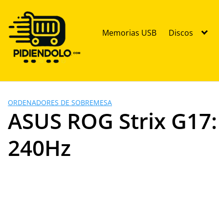
Saltar
al
contenido
Memorias USB
Discos
ORDENADORES DE SOBREMESA
ASUS ROG Strix G17:
240Hz