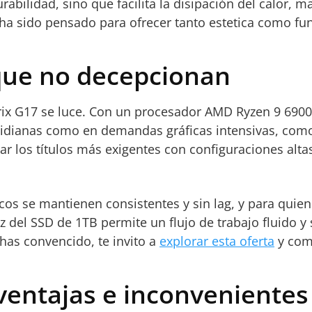
abilidad, sino que facilita la disipación del calor, 
ha sido pensado para ofrecer tanto estetica como fun
que no decepcionan
x G17 se luce. Con un procesador AMD Ryzen 9 6900
idianas como en demandas gráficas intensivas, como 
tar los títulos más exigentes con configuraciones alt
cos se mantienen consistentes y sin lag, y para quie
del SSD de 1TB permite un flujo de trabajo fluido y 
as convencido, te invito a
explorar esta oferta
y com
ventajas e inconvenientes