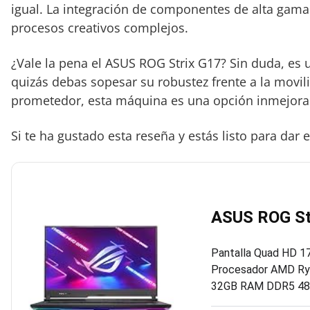
igual. La integración de componentes de alta gama
procesos creativos complejos.
¿Vale la pena el ASUS ROG Strix G17? Sin duda, es u
quizás debas sopesar su robustez frente a la movili
prometedor, esta máquina es una opción inmejorabl
Si te ha gustado esta reseña y estás listo para dar
ASUS ROG St
Pantalla Quad HD 17.
Procesador AMD Ryz
32GB RAM DDR5 4