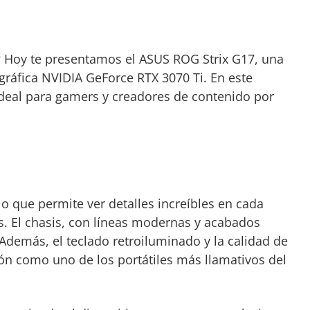
? Hoy te presentamos el ASUS ROG Strix G17, una
ráfica NVIDIA GeForce RTX 3070 Ti. En este
ideal para gamers y creadores de contenido por
o que permite ver detalles increíbles en cada
s. El chasis, con líneas modernas y acabados
 Además, el teclado retroiluminado y la calidad de
ión como uno de los portátiles más llamativos del