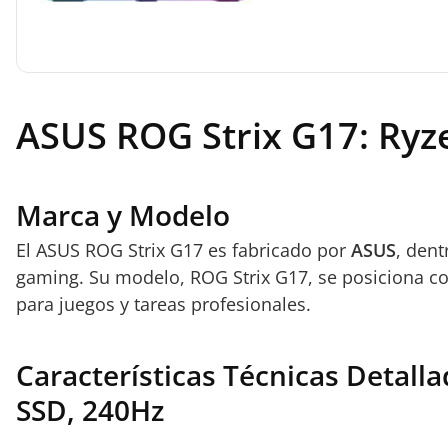
ASUS ROG Strix G17: Ryz
Marca y Modelo
El ASUS ROG Strix G17 es fabricado por
ASUS
, den
gaming. Su modelo, ROG Strix G17, se posiciona c
para juegos y tareas profesionales.
Características Técnicas Detall
SSD, 240Hz