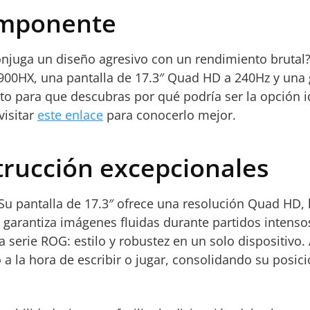
imponente
onjuga un diseño agresivo con un rendimiento brutal
00HX, una pantalla de 17.3″ Quad HD a 240Hz y una g
cto para que descubras por qué podría ser la opción 
visitar
este enlace
para conocerlo mejor.
trucción excepcionales
Su pantalla de 17.3″ ofrece una resolución Quad HD, l
 garantiza imágenes fluidas durante partidos intenso
 serie ROG: estilo y robustez en un solo dispositivo.
a la hora de escribir o jugar, consolidando su posic