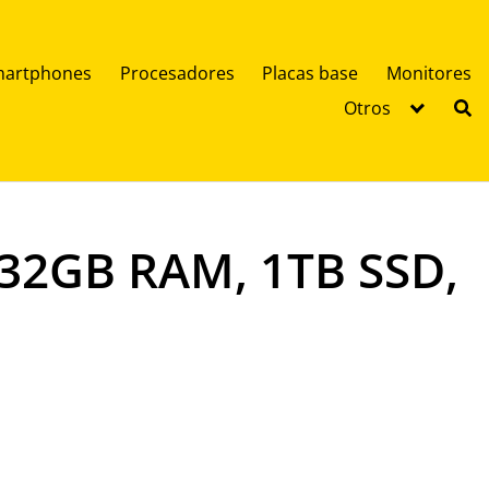
artphones
Procesadores
Placas base
Monitores
Otros
, 32GB RAM, 1TB SSD,