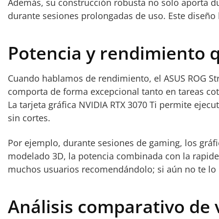
Además, su construcción robusta no solo aporta dur
durante sesiones prolongadas de uso. Este diseño 
Potencia y rendimiento 
Cuando hablamos de rendimiento, el ASUS ROG Stri
comporta de forma excepcional tanto en tareas cot
La tarjeta gráfica NVIDIA RTX 3070 Ti permite ejecu
sin cortes.
Por ejemplo, durante sesiones de gaming, los gráfi
modelado 3D, la potencia combinada con la rapidez 
muchos usuarios recomendándolo; si aún no te lo h
Análisis comparativo de 