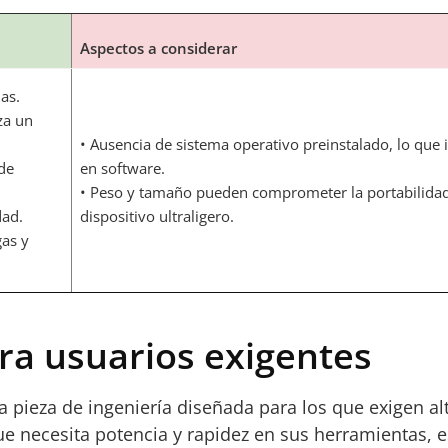
Aspectos a considerar
as.
za un
• Ausencia de sistema operativo preinstalado, lo que 
 de
en software.
• Peso y tamaño pueden comprometer la portabilidad
dad.
dispositivo ultraligero.
gas y
ara usuarios exigentes
pieza de ingeniería diseñada para los que exigen alto
necesita potencia y rapidez en sus herramientas, es