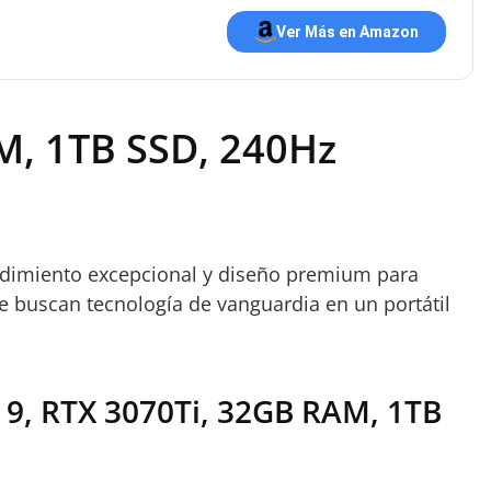
Ver Más en Amazon
M, 1TB SSD, 240Hz
endimiento excepcional y diseño premium para
 buscan tecnología de vanguardia en un portátil
n 9, RTX 3070Ti, 32GB RAM, 1TB