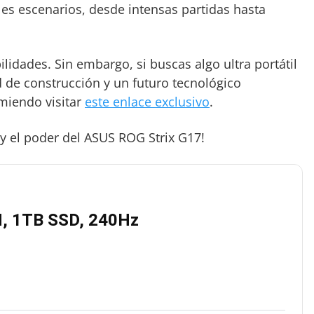
es escenarios, desde intensas partidas hasta
lidades. Sin embargo, si buscas algo ultra portátil
d de construcción y un futuro tecnológico
miendo visitar
este enlace exclusivo
.
 y el poder del ASUS ROG Strix G17!
M, 1TB SSD, 240Hz