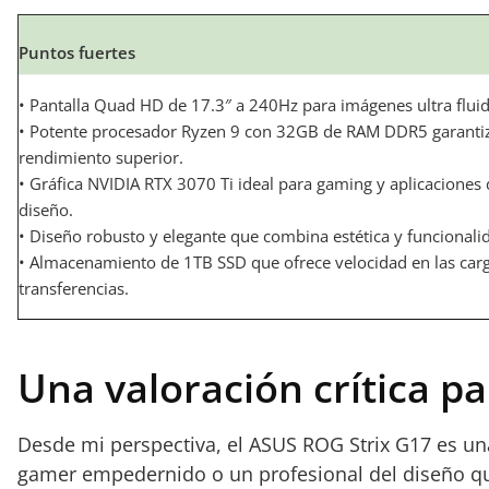
Puntos fuertes
• Pantalla Quad HD de 17.3″ a 240Hz para imágenes ultra fluid
• Potente procesador Ryzen 9 con 32GB de RAM DDR5 garanti
rendimiento superior.
• Gráfica NVIDIA RTX 3070 Ti ideal para gaming y aplicaciones
diseño.
• Diseño robusto y elegante que combina estética y funcionali
• Almacenamiento de 1TB SSD que ofrece velocidad en las car
transferencias.
Una valoración crítica p
Desde mi perspectiva, el ASUS ROG Strix G17 es una 
gamer empedernido o un profesional del diseño que 