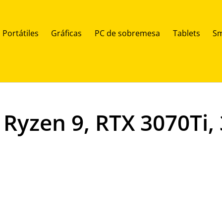
Portátiles
Gráficas
PC de sobremesa
Tablets
Sm
 Ryzen 9, RTX 3070Ti