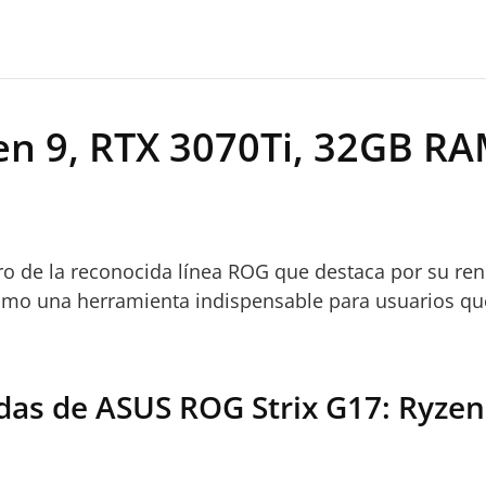
en 9, RTX 3070Ti, 32GB RA
tro de la reconocida línea ROG que destaca por su r
omo una herramienta indispensable para usuarios que
adas de ASUS ROG Strix G17: Ryze