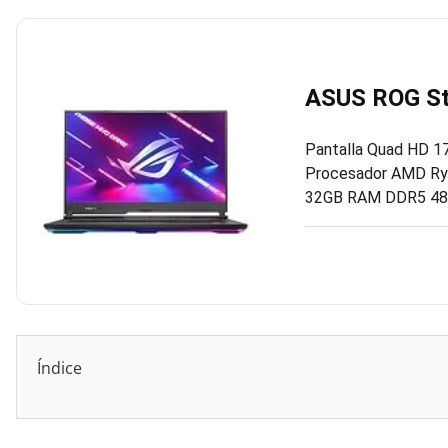
ASUS ROG St
Pantalla Quad HD 17.
Procesador AMD Ryz
32GB RAM DDR5 4
Índice