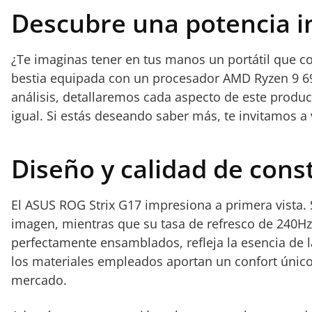
Descubre una potencia 
¿Te imaginas tener en tus manos un portátil que c
bestia equipada con un procesador AMD Ryzen 9 69
análisis, detallaremos cada aspecto de este produ
igual. Si estás deseando saber más, te invitamos a 
Diseño y calidad de cons
El ASUS ROG Strix G17 impresiona a primera vista. 
imagen, mientras que su tasa de refresco de 240Hz
perfectamente ensamblados, refleja la esencia de la
los materiales empleados aportan un confort único 
mercado.