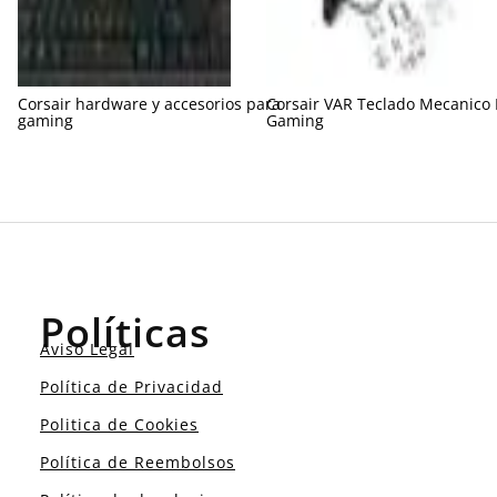
Corsair hardware y accesorios para
Corsair VAR Teclado Mecanico
gaming
Gaming
Políticas
Aviso Legal
Política de Privacidad
Politica de Cookies
Política de Reembolsos