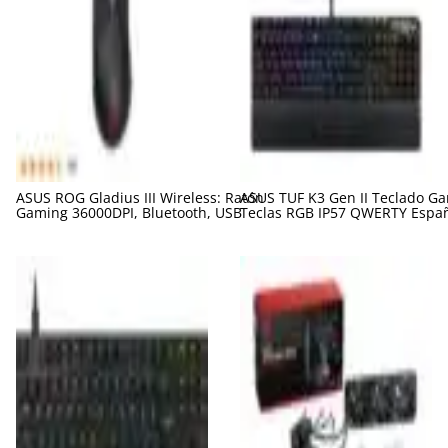
ASUS ROG Gladius III Wireless: Ratón
ASUS TUF K3 Gen II Teclado G
Gaming 36000DPI, Bluetooth, USB
Teclas RGB IP57 QWERTY Espa