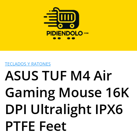
Saltar
al
contenido
TECLADOS Y RATONES
ASUS TUF M4 Air
Gaming Mouse 16K
DPI Ultralight IPX6
PTFE Feet