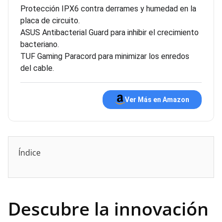
Protección IPX6 contra derrames y humedad en la
placa de circuito.
ASUS Antibacterial Guard para inhibir el crecimiento
bacteriano.
TUF Gaming Paracord para minimizar los enredos
del cable.
Ver Más en Amazon
Índice
Descubre la innovación