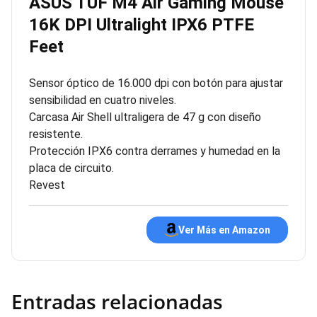
ASUS TUF M4 Air Gaming Mouse
16K DPI Ultralight IPX6 PTFE
Feet
Sensor óptico de 16.000 dpi con botón para ajustar
sensibilidad en cuatro niveles.
Carcasa Air Shell ultraligera de 47 g con diseño
resistente.
Protección IPX6 contra derrames y humedad en la
placa de circuito.
Revest
Ver Más en Amazon
Entradas relacionadas