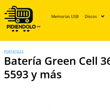
Saltar
al
contenido
Memorias USB
Discos
PORTÁTILES
Batería Green Cell 3
5593 y más