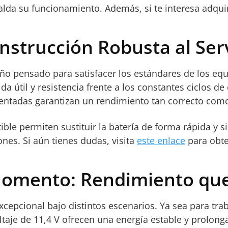
alda su funcionamiento. Además, si te interesa adquir
strucción Robusta al Servi
o pensado para satisfacer los estándares de los equ
ida útil y resistencia frente a los constantes ciclos d
tadas garantizan un rendimiento tan correcto como e
ble permiten sustituir la batería de forma rápida y s
ones. Si aún tienes dudas, visita
este enlace
para obte
Momento: Rendimiento que
xcepcional bajo distintos escenarios. Ya sea para tra
taje de 11,4 V ofrecen una energía estable y prolong