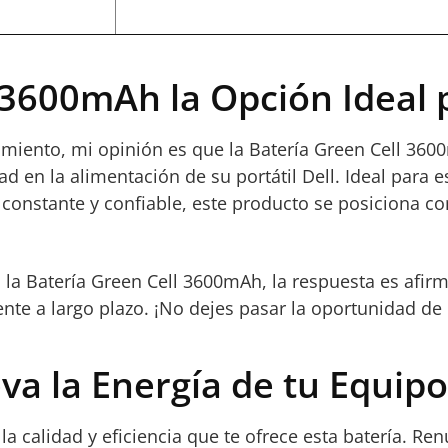
l 3600mAh la Opción Ideal 
rendimiento, mi opinión es que la Batería Green Cell
d en la alimentación de su portátil Dell. Ideal para e
constante y confiable, este producto se posiciona com
en la Batería Green Cell 3600mAh, la respuesta es afi
nte a largo plazo. ¡No dejes pasar la oportunidad de m
a la Energía de tu Equipo
la calidad y eficiencia que te ofrece esta batería. R