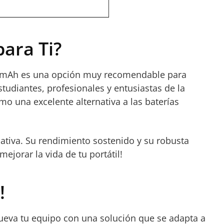
para Ti?
 3600mAh es una opción muy recomendable para
studiantes, profesionales y entusiastas de la
o una excelente alternativa a las baterías
rmativa. Su rendimiento sostenido y su robusta
ejorar la vida de tu portátil!
!
enueva tu equipo con una solución que se adapta a