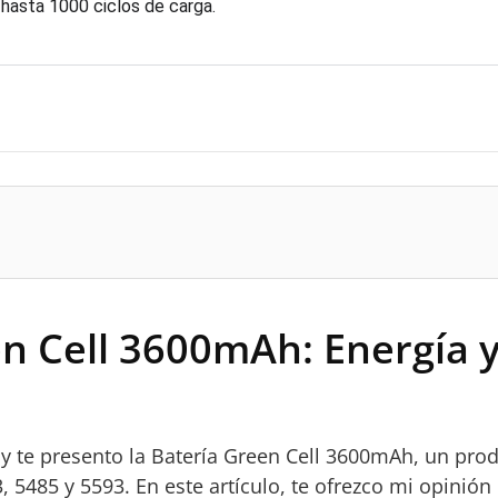
 hasta 1000 ciclos de carga.
n Cell 3600mAh: Energía y
hoy te presento la Batería Green Cell 3600mAh, un pro
485 y 5593. En este artículo, te ofrezco mi opinión c