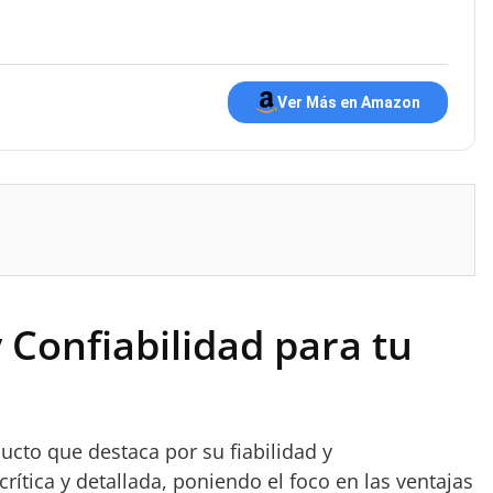
Ver Más en Amazon
 Confiabilidad para tu
ducto que destaca por su fiabilidad y
rítica y detallada, poniendo el foco en las ventajas