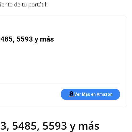
ento de tu portátil!
 5485, 5593 y más
Ver Más en Amazon
3, 5485, 5593 y más