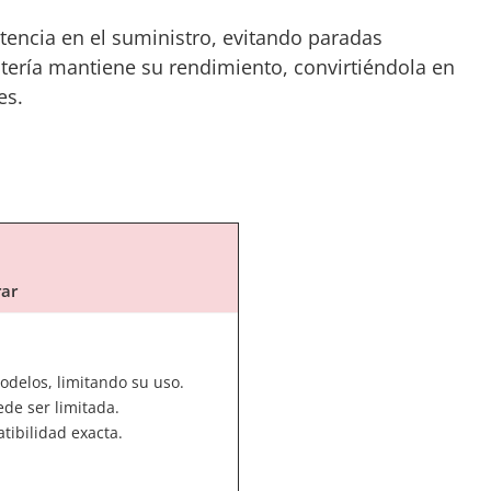
tencia en el suministro, evitando paradas
batería mantiene su rendimiento, convirtiéndola en
es.
rar
odelos, limitando su uso.
de ser limitada.
atibilidad exacta.