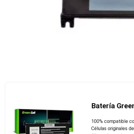
Batería Gree
100% compatible con
Células originales de 