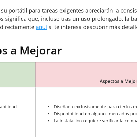
u portátil para tareas exigentes apreciarán la consis
os significa que, incluso tras un uso prolongado, la 
o directamente
aquí
si te interesa descubrir más detall
os a Mejorar
Aspectos a Mejo
abilidad.
Diseñada exclusivamente para ciertos m
Disponibilidad en algunos mercados pue
La instalación requiere verificar la comp