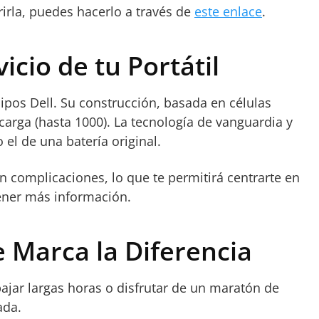
irla, puedes hacerlo a través de
este enlace
.
cio de tu Portátil
ipos Dell. Su construcción, basada en células
e carga (hasta 1000). La tecnología de vanguardia y
l de una batería original.
in complicaciones, lo que te permitirá centrarte en
ner más información.
 Marca la Diferencia
bajar largas horas o disfrutar de un maratón de
ada.