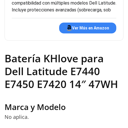
compatibilidad con múltiples modelos Dell Latitude.
Incluye protecciones avanzadas (sobrecarga, sob
Ver Más en Amazon
Batería KHlove para
Dell Latitude E7440
E7450 E7420 14″ 47WH
Marca y Modelo
No aplica.