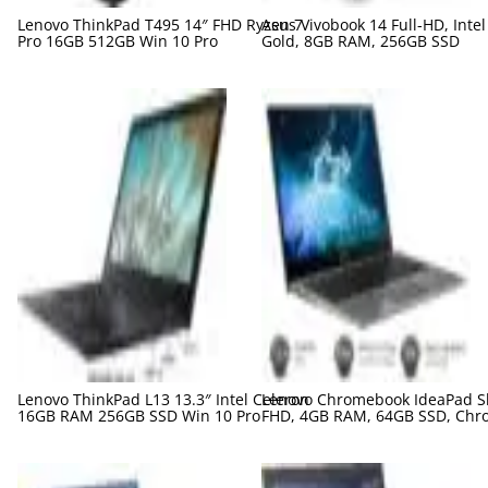
Lenovo ThinkPad T495 14″ FHD Ryzen 7
Asus Vivobook 14 Full-HD, Inte
Pro 16GB 512GB Win 10 Pro
Gold, 8GB RAM, 256GB SSD
Lenovo ThinkPad L13 13.3″ Intel Celeron
Lenovo Chromebook IdeaPad Sl
16GB RAM 256GB SSD Win 10 Pro
FHD, 4GB RAM, 64GB SSD, Chr