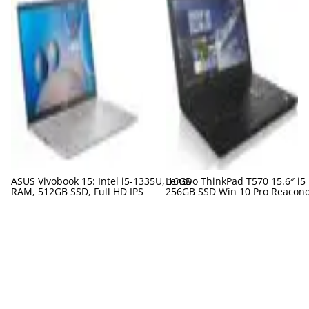
ASUS Vivobook 15: Intel i5-1335U, 16GB
Lenovo ThinkPad T570 15.6″ i5
RAM, 512GB SSD, Full HD IPS
256GB SSD Win 10 Pro Reacon