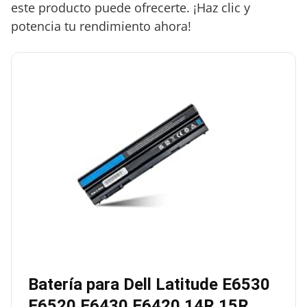
este producto puede ofrecerte. ¡Haz clic y
potencia tu rendimiento ahora!
Batería para Dell Latitude E6530
E6520 E6430 E6420 14R 15R