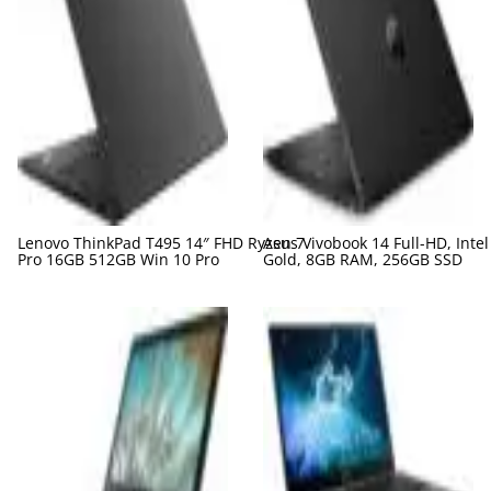
Lenovo ThinkPad T495 14″ FHD Ryzen 7
Asus Vivobook 14 Full-HD, Inte
Pro 16GB 512GB Win 10 Pro
Gold, 8GB RAM, 256GB SSD