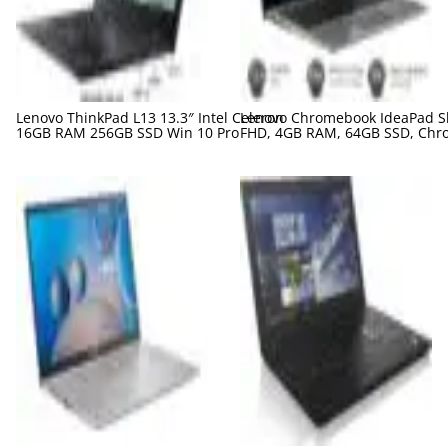
Lenovo ThinkPad L13 13.3″ Intel Celeron
Lenovo Chromebook IdeaPad Sl
16GB RAM 256GB SSD Win 10 Pro
FHD, 4GB RAM, 64GB SSD, Chr