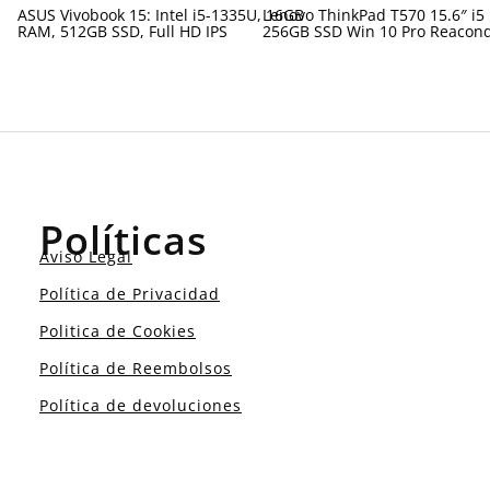
ASUS Vivobook 15: Intel i5-1335U, 16GB
Lenovo ThinkPad T570 15.6″ i5
RAM, 512GB SSD, Full HD IPS
256GB SSD Win 10 Pro Reacon
Políticas
Aviso Legal
Política de Privacidad
Politica de Cookies
Política de Reembolsos
Política de devoluciones