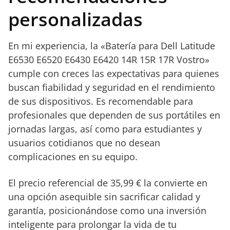
meses y soporte al
personalizadas
cliente que inspira
confianza.
En mi experiencia, la «Batería para Dell Latitude
E6530 E6520 E6430 E6420 14R 15R 17R Vostro»
cumple con creces las expectativas para quienes
buscan fiabilidad y seguridad en el rendimiento
de sus dispositivos. Es recomendable para
profesionales que dependen de sus portátiles en
jornadas largas, así como para estudiantes y
usuarios cotidianos que no desean
complicaciones en su equipo.
El precio referencial de 35,99 € la convierte en
una opción asequible sin sacrificar calidad y
garantía, posicionándose como una inversión
inteligente para prolongar la vida de tu