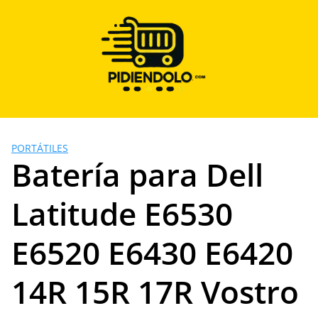
Saltar
al
contenido
PORTÁTILES
Batería para Dell
Latitude E6530
E6520 E6430 E6420
14R 15R 17R Vostro