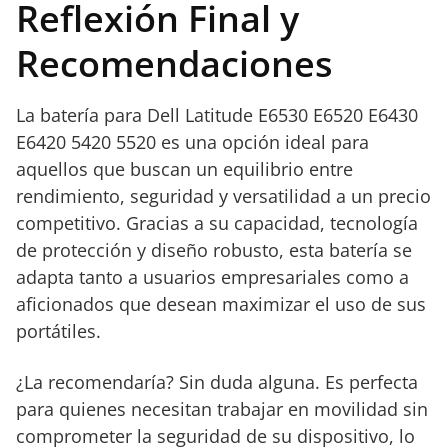
portátiles.
Reflexión Final y
Instalación
sencilla con
Recomendaciones
instrucciones
claras.
La batería para Dell Latitude E6530 E6520 E6430
E6420 5420 5520 es una opción ideal para
aquellos que buscan un equilibrio entre
rendimiento, seguridad y versatilidad a un precio
competitivo. Gracias a su capacidad, tecnología
de protección y diseño robusto, esta batería se
adapta tanto a usuarios empresariales como a
aficionados que desean maximizar el uso de sus
portátiles.
¿La recomendaría? Sin duda alguna. Es perfecta
para quienes necesitan trabajar en movilidad sin
comprometer la seguridad de su dispositivo, lo