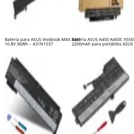
Batería para ASUS Vivobook MAX X441
Batería ASUS A450 A450C X550
10.8V 36Wh – A31N1537
2200mAh para portátiles ASUS