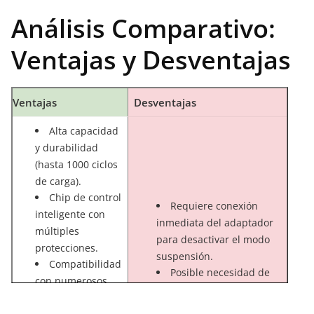
Análisis Comparativo:
Ventajas y Desventajas
Ventajas
Desventajas
Alta capacidad
y durabilidad
(hasta 1000 ciclos
de carga).
Chip de control
Requiere conexión
inteligente con
inmediata del adaptador
múltiples
para desactivar el modo
protecciones.
suspensión.
Compatibilidad
Posible necesidad de
con numerosos
instalar software adicional
modelos de
en algunos casos.