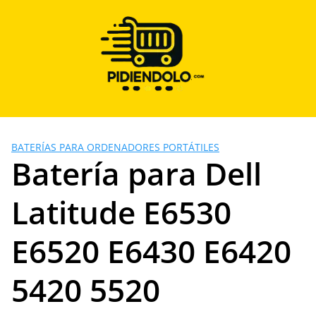
Saltar
al
contenido
BATERÍAS PARA ORDENADORES PORTÁTILES
Batería para Dell
Latitude E6530
E6520 E6430 E6420
5420 5520