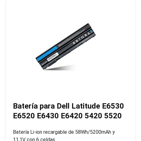
Batería para Dell Latitude E6530
E6520 E6430 E6420 5420 5520
Batería Li-ion recargable de 58Wh/5200mAh y
11,1V con 6 celdas.