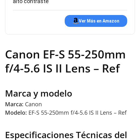
alto contraste
Ver Más en Amazon
Canon EF-S 55-250mm
f/4-5.6 IS II Lens – Ref
Marca y modelo
Marca:
Canon
Modelo:
EF-S 55-250mm f/4-5.6 IS II Lens – Ref
Especificaciones Técnicas del