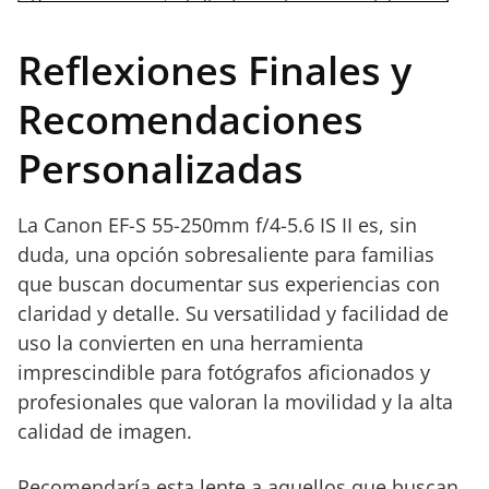
• Diseño
• Falta de construcción metálica
compacto y ligero
robusta, lo que puede ser un punto
Reflexiones Finales y
con excelente
en comparación con otras lentes
portabilidad
profesionales
Recomendaciones
• Elemento UD
que garantiza alta
Personalizadas
calidad de imagen
La Canon EF-S 55-250mm f/4-5.6 IS II es, sin
duda, una opción sobresaliente para familias
que buscan documentar sus experiencias con
claridad y detalle. Su versatilidad y facilidad de
uso la convierten en una herramienta
imprescindible para fotógrafos aficionados y
profesionales que valoran la movilidad y la alta
calidad de imagen.
Recomendaría esta lente a aquellos que buscan