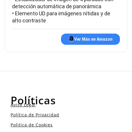
detección automática de panorámica
• Elemento UD para imágenes nítidas y de
alto contraste
Ver Más en Amazon
Políticas
Aviso Legal
Política de Privacidad
Politica de Cookies