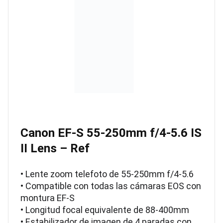
Canon EF-S 55-250mm f/4-5.6 IS
II Lens – Ref
• Lente zoom telefoto de 55-250mm f/4-5.6
• Compatible con todas las cámaras EOS con
montura EF-S
• Longitud focal equivalente de 88-400mm
• Estabilizador de imagen de 4 paradas con