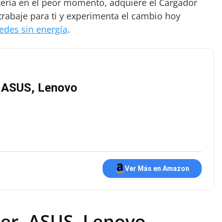
atería en el peor momento, adquiere el Cargador
 trabaje para ti y experimenta el cambio hoy
edes sin energía
.
, ASUS, Lenovo
Ver Más en Amazon
cer, ASUS, Lenovo