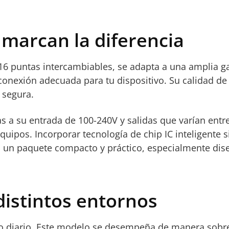
marcan la diferencia
 16 puntas intercambiables, se adapta a una amplia ga
nexión adecuada para tu dispositivo. Su calidad de co
 segura.
ias a su entrada de 100-240V y salidas que varían entr
uipos. Incorporar tecnología de chip IC inteligente s
n un paquete compacto y práctico, especialmente dise
distintos entornos
so diario. Este modelo se desempeña de manera sobre