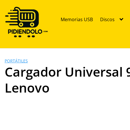
Saltar
al
contenido
Memorias USB
Discos
PORTÁTILES
Cargador Universal 
Lenovo