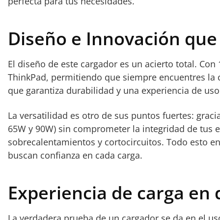
perfecta para tus necesidades.
Diseño e Innovación que 
El diseño de este cargador es un acierto total. Con
ThinkPad, permitiendo que siempre encuentres la co
que garantiza durabilidad y una experiencia de uso
La versatilidad es otro de sus puntos fuertes: grac
65W y 90W) sin comprometer la integridad de tus eq
sobrecalentamientos y cortocircuitos. Todo esto e
buscan confianza en cada carga.
Experiencia de carga en 
La verdadera prueba de un cargador se da en el u