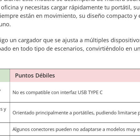
a oficina y necesitas cargar rápidamente tu portátil, 
 siempre están en movimiento, su diseño compacto y 
uno.
igo un cargador que se ajusta a múltiples dispositiv
do en todo tipo de escenarios, convirtiéndolo en u
Puntos Débiles
,
No es compatible con interfaz USB TYPE C
s y
Orientado principalmente a portátiles, pudiendo limitarse p
Algunos conectores pueden no adaptarse a modelos muy es