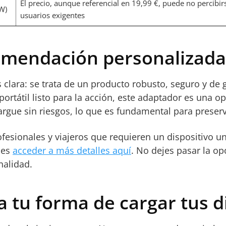
El precio, aunque referencial en 19,99 €, puede no perci
W)
usuarios exigentes
comendación personalizada
es clara: se trata de un producto robusto, seguro y de
portátil listo para la acción, este adaptador es una o
cargue sin riesgos, lo que es fundamental para preserva
sionales y viajeros que requieren un dispositivo un
des
acceder a más detalles aquí
. No dejes pasar la op
nalidad.
 tu forma de cargar tus d