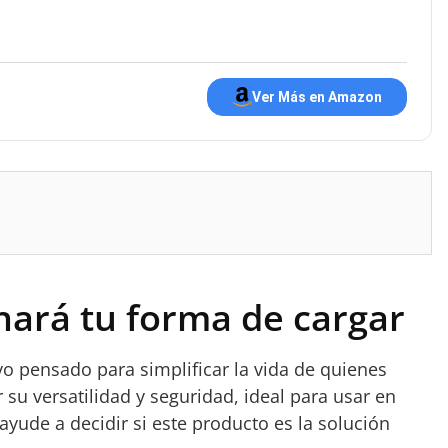
Ver Más en Amazon
nará tu forma de cargar
o pensado para simplificar la vida de quienes
 su versatilidad y seguridad, ideal para usar en
 ayude a decidir si este producto es la solución