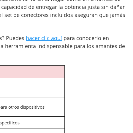
su capacidad de entregar la potencia justa sin dañar
el set de conectores incluidos aseguran que jamás
os? Puedes
hacer clic aquí
para conocerlo en
na herramienta indispensable para los amantes de
ara otros dispositivos
pecíficos