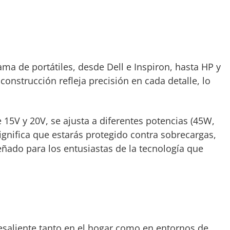
ma de portátiles, desde Dell e Inspiron, hasta HP y
nstrucción refleja precisión en cada detalle, lo
e 15V y 20V, se ajusta a diferentes potencias (45W,
ignifica que estarás protegido contra sobrecargas,
ñado para los entusiastas de la tecnología que
saliente tanto en el hogar como en entornos de