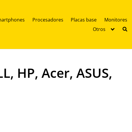
artphones
Procesadores
Placas base
Monitores
Otros
L, HP, Acer, ASUS,