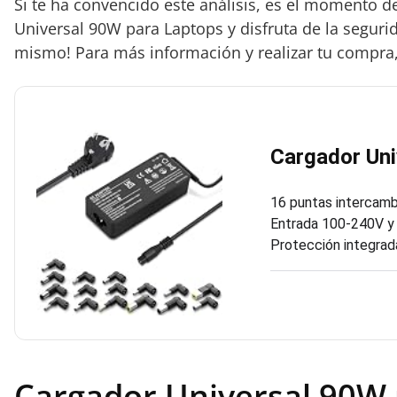
Si te ha convencido este análisis, es el momento d
Universal 90W para Laptops y disfruta de la segurid
mismo! Para más información y realizar tu compra, 
Cargador Uni
16 puntas intercambi
Entrada 100-240V y 
Protección integrad
Cargador Universal 90W 