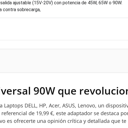
salida ajustable (15V-20V) con potencia de 45W, 65W o 90W.
a contra sobrecarga,
iversal 90W que revolucio
 Laptops DELL, HP, Acer, ASUS, Lenovo, un dispositiv
 referencial de 19,99 €, este adaptador se destaca por
ivo es ofrecerte una opinión crítica y detallada que te