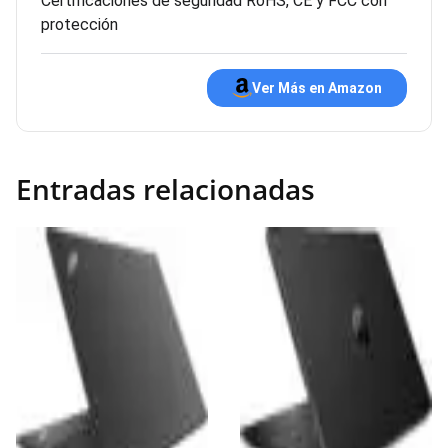
Certificaciones de seguridad RoHS, CE y FCC con
protección
Ver Más en Amazon
Entradas relacionadas