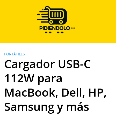
Saltar
al
contenido
PORTÁTILES
Cargador USB-C
112W para
MacBook, Dell, HP,
Samsung y más