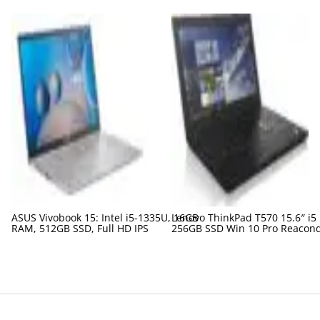
ASUS Vivobook 15: Intel i5-1335U, 16GB
Lenovo ThinkPad T570 15.6″ i5
RAM, 512GB SSD, Full HD IPS
256GB SSD Win 10 Pro Reacon