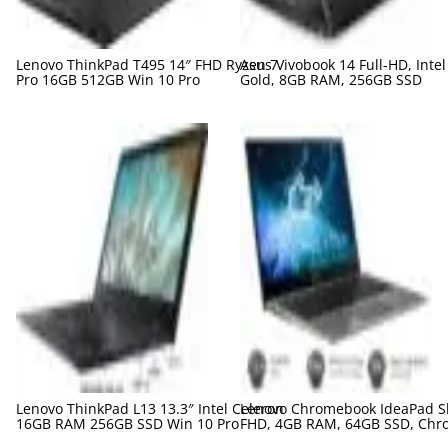
Lenovo ThinkPad T495 14″ FHD Ryzen 7
Asus Vivobook 14 Full-HD, Inte
Pro 16GB 512GB Win 10 Pro
Gold, 8GB RAM, 256GB SSD
Lenovo ThinkPad L13 13.3″ Intel Celeron
Lenovo Chromebook IdeaPad Sl
16GB RAM 256GB SSD Win 10 Pro
FHD, 4GB RAM, 64GB SSD, Chr