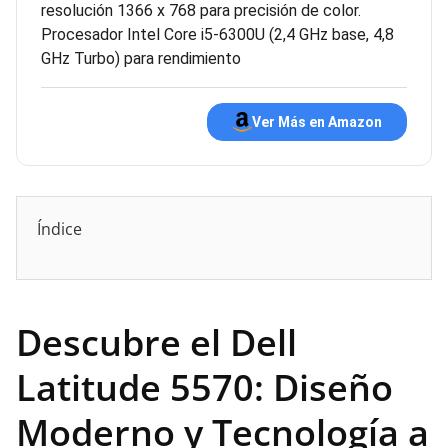
resolución 1366 x 768 para precisión de color.
Procesador Intel Core i5-6300U (2,4 GHz base, 4,8
GHz Turbo) para rendimiento
Ver Más en Amazon
Índice
Descubre el Dell
Latitude 5570: Diseño
Moderno y Tecnología a