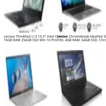
Lenovo ThinkPad L13 13.3″ Intel Celeron
Lenovo Chromebook IdeaPad Sl
16GB RAM 256GB SSD Win 10 Pro
FHD, 4GB RAM, 64GB SSD, Chr