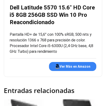
Dell Latitude 5570 15.6″ HD Core
i5 8GB 256GB SSD Win 10 Pro
Reacondicionado
Pantalla HD+ de 15,6″ con 100% sRGB, 500 nits y
resolución 1366 x 768 para precisión de color.
Procesador Intel Core i5-6300U (2,4 GHz base, 4,8
GHz Turbo) para rendimiento
Ver Más en Amazon
Entradas relacionadas