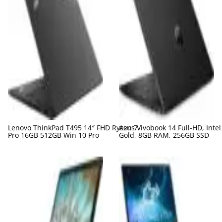
Lenovo ThinkPad T495 14″ FHD Ryzen 7
Asus Vivobook 14 Full-HD, Inte
Pro 16GB 512GB Win 10 Pro
Gold, 8GB RAM, 256GB SSD