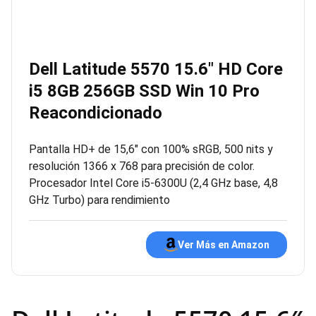
Dell Latitude 5570 15.6″ HD Core
i5 8GB 256GB SSD Win 10 Pro
Reacondicionado
Pantalla HD+ de 15,6″ con 100% sRGB, 500 nits y
resolución 1366 x 768 para precisión de color.
Procesador Intel Core i5-6300U (2,4 GHz base, 4,8
GHz Turbo) para rendimiento
Ver Más en Amazon