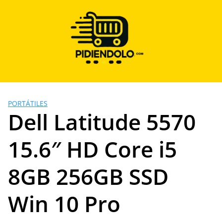
Saltar
al
contenido
PORTÁTILES
Dell Latitude 5570
15.6″ HD Core i5
8GB 256GB SSD
Win 10 Pro