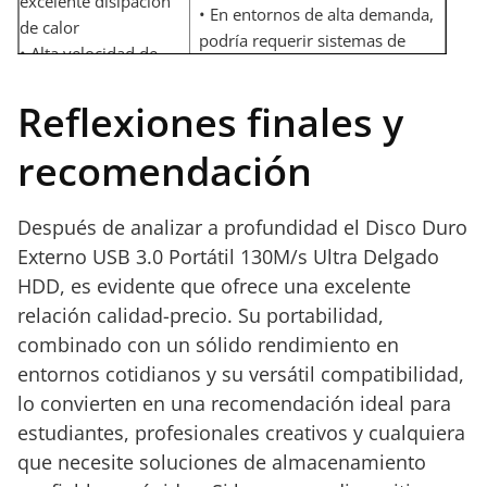
excelente disipación
• En entornos de alta demanda,
de calor
podría requerir sistemas de
• Alta velocidad de
refrigeración adicionales para
transferencia de
usos muy intensos
datos (50-130 M/s)
Reflexiones finales y
• Amplia
recomendación
compatibilidad con
diversos sistemas
operativos
Después de analizar a profundidad el Disco Duro
Externo USB 3.0 Portátil 130M/s Ultra Delgado
HDD, es evidente que ofrece una excelente
relación calidad-precio. Su portabilidad,
combinado con un sólido rendimiento en
entornos cotidianos y su versátil compatibilidad,
lo convierten en una recomendación ideal para
estudiantes, profesionales creativos y cualquiera
que necesite soluciones de almacenamiento