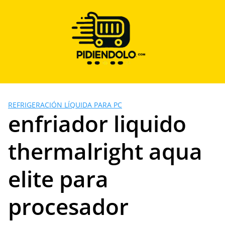
Saltar
al
contenido
REFRIGERACIÓN LÍQUIDA PARA PC
enfriador liquido
thermalright aqua
elite para
procesador