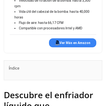
Velocidad de rotación de la bomba: hasta 3,300
rpm
Vida útil del cabezal de la bomba: hasta 40,000
horas
Flujo de aire: hasta 66,17 CFM
Compatible con procesadores Intel y AMD
Ver Más en Amazon
Índice
Descubre el enfriador
líquido que