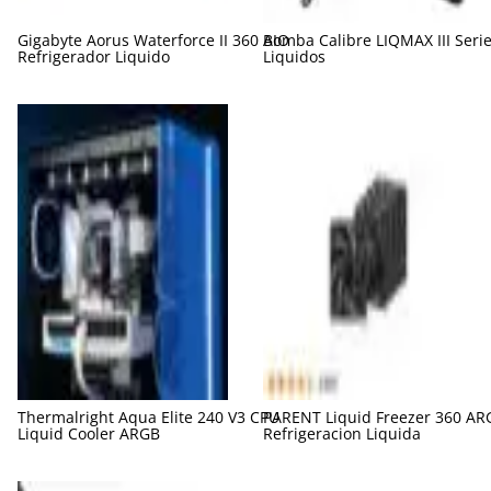
Gigabyte Aorus Waterforce II 360 AIO
Bomba Calibre LIQMAX III Seri
Refrigerador Liquido
Liquidos
Thermalright Aqua Elite 240 V3 CPU
PARENT Liquid Freezer 360 AR
Liquid Cooler ARGB
Refrigeracion Liquida