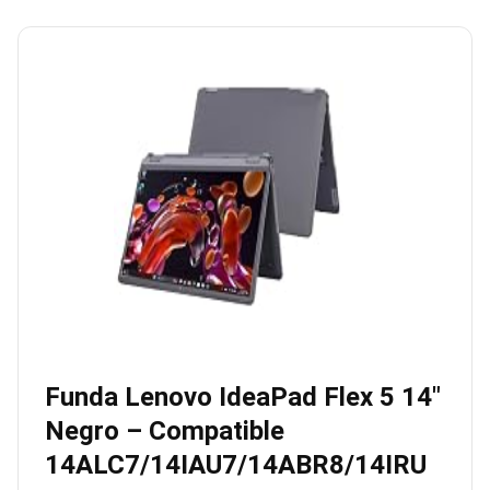
Funda Lenovo IdeaPad Flex 5 14″
Negro – Compatible
14ALC7/14IAU7/14ABR8/14IRU