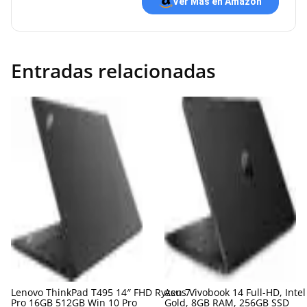
Ver Más en Amazon
Entradas relacionadas
Lenovo ThinkPad T495 14″ FHD Ryzen 7
Asus Vivobook 14 Full-HD, Inte
Pro 16GB 512GB Win 10 Pro
Gold, 8GB RAM, 256GB SSD