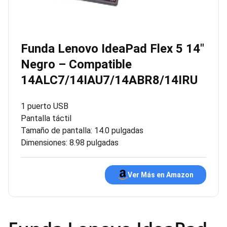
Funda Lenovo IdeaPad Flex 5 14″
Negro – Compatible
14ALC7/14IAU7/14ABR8/14IRU
1 puerto USB
Pantalla táctil
Tamaño de pantalla: 14.0 pulgadas
Dimensiones: 8.98 pulgadas
Ver Más en Amazon