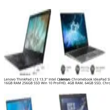
Lenovo ThinkPad L13 13.3″ Intel Celeron
Lenovo Chromebook IdeaPad Sl
16GB RAM 256GB SSD Win 10 Pro
FHD, 4GB RAM, 64GB SSD, Chr