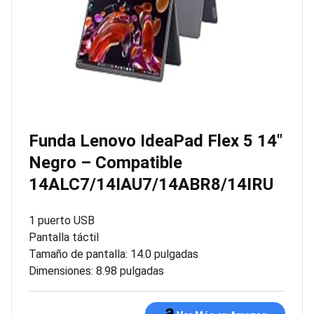
Funda Lenovo IdeaPad Flex 5 14″
Negro – Compatible
14ALC7/14IAU7/14ABR8/14IRU
1 puerto USB
Pantalla táctil
Tamaño de pantalla: 14.0 pulgadas
Dimensiones: 8.98 pulgadas