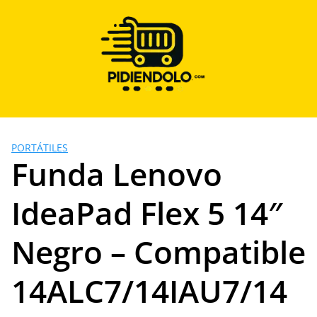
Saltar
al
contenido
PORTÁTILES
Funda Lenovo
IdeaPad Flex 5 14″
Negro – Compatible
14ALC7/14IAU7/14