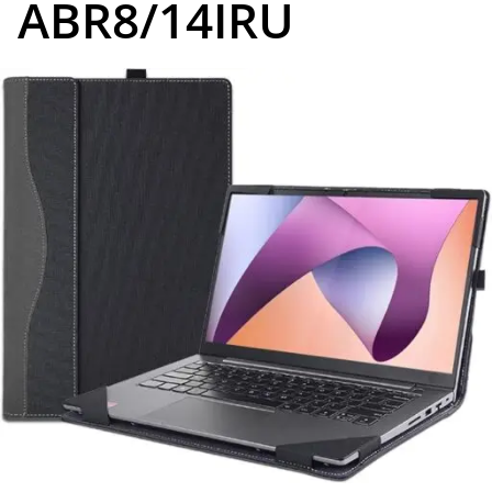
ABR8/14IRU