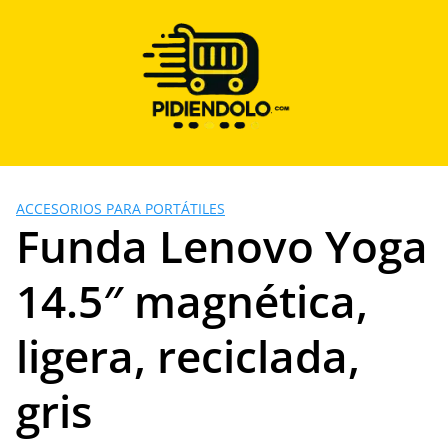
Saltar
al
contenido
ACCESORIOS PARA PORTÁTILES
Funda Lenovo Yoga
14.5″ magnética,
ligera, reciclada,
gris