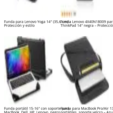
Funda para Lenovo Yoga 14″ (35,6 cm) –
Funda Lenovo 4X40N18009 par
Protección y estilo
ThinkPad 14″ negra – Protección
Funda portátil 15-16″ con soporte para
Funda para MacBook Pro/Air 13
MacBook, Dell, HP, Lenovo, negro
portátiles, soporte velcro – Azu