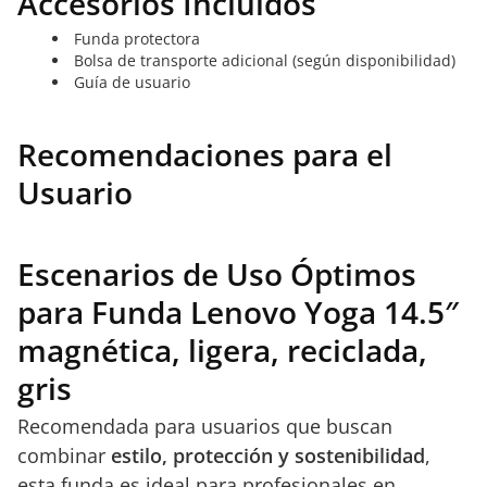
Accesorios Incluidos
Funda protectora
Bolsa de transporte adicional (según disponibilidad)
Guía de usuario
Recomendaciones para el
Usuario
Escenarios de Uso Óptimos
para Funda Lenovo Yoga 14.5″
magnética, ligera, reciclada,
gris
Recomendada para usuarios que buscan
combinar
estilo, protección y sostenibilidad
,
esta funda es ideal para profesionales en