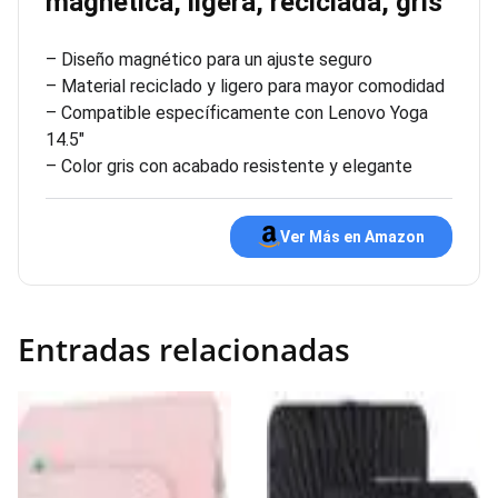
magnética, ligera, reciclada, gris
– Diseño magnético para un ajuste seguro
– Material reciclado y ligero para mayor comodidad
– Compatible específicamente con Lenovo Yoga
14.5″
– Color gris con acabado resistente y elegante
Ver Más en Amazon
Entradas relacionadas