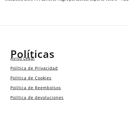
Políticas
Aviso Legal
Política de Privacidad
Politica de Cookies
Política de Reembolsos
Política de devoluciones