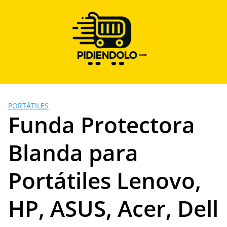
Saltar
al
contenido
PORTÁTILES
Funda Protectora
Blanda para
Portátiles Lenovo,
HP, ASUS, Acer, Dell