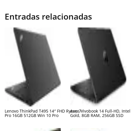
Entradas relacionadas
Lenovo ThinkPad T495 14″ FHD Ryzen 7
Asus Vivobook 14 Full-HD, Inte
Pro 16GB 512GB Win 10 Pro
Gold, 8GB RAM, 256GB SSD