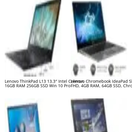
Lenovo ThinkPad L13 13.3″ Intel Celeron
Lenovo Chromebook IdeaPad Sl
16GB RAM 256GB SSD Win 10 Pro
FHD, 4GB RAM, 64GB SSD, Chr