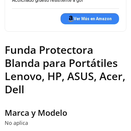
Acolchado grueso resistente a gol
Ver Más en Amazon
Funda Protectora
Blanda para Portátiles
Lenovo, HP, ASUS, Acer,
Dell
Marca y Modelo
No aplica