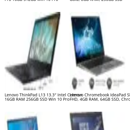
Lenovo ThinkPad L13 13.3″ Intel Celeron
Lenovo Chromebook IdeaPad Sl
16GB RAM 256GB SSD Win 10 Pro
FHD, 4GB RAM, 64GB SSD, Chr