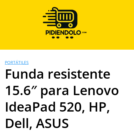
Saltar
al
contenido
PORTÁTILES
Funda resistente
15.6″ para Lenovo
IdeaPad 520, HP,
Dell, ASUS