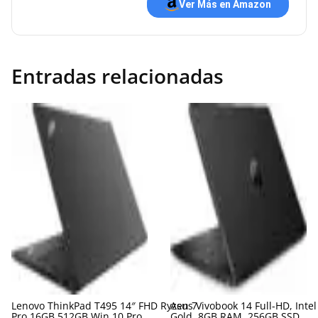
Ver Más en Amazon
Entradas relacionadas
Lenovo ThinkPad T495 14″ FHD Ryzen 7
Asus Vivobook 14 Full-HD, Inte
Pro 16GB 512GB Win 10 Pro
Gold, 8GB RAM, 256GB SSD