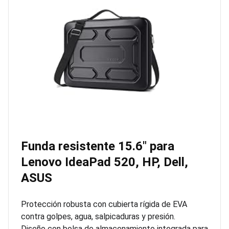
Funda resistente 15.6″ para
Lenovo IdeaPad 520, HP, Dell,
ASUS
Protección robusta con cubierta rígida de EVA
contra golpes, agua, salpicaduras y presión.
Diseño con bolsa de almacenamiento integrada para