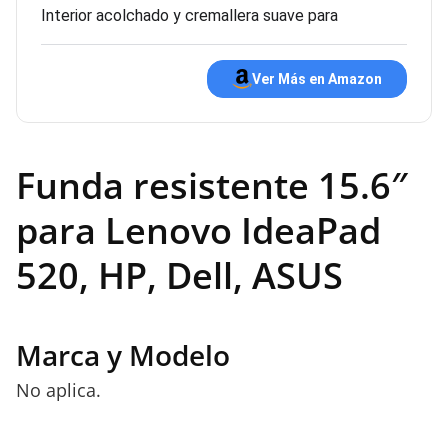
Interior acolchado y cremallera suave para
Ver Más en Amazon
Funda resistente 15.6″
para Lenovo IdeaPad
520, HP, Dell, ASUS
Marca y Modelo
No aplica.