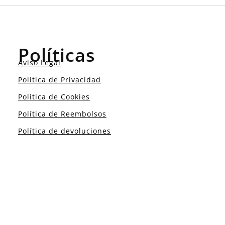
Políticas
Aviso Legal
Política de Privacidad
Politica de Cookies
Política de Reembolsos
Política de devoluciones