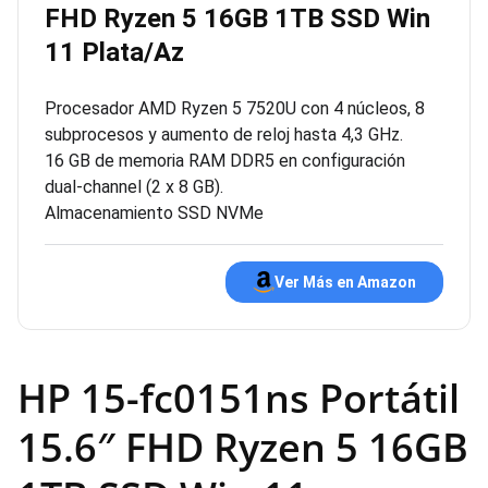
FHD Ryzen 5 16GB 1TB SSD Win
11 Plata/Az
Procesador AMD Ryzen 5 7520U con 4 núcleos, 8
subprocesos y aumento de reloj hasta 4,3 GHz.
16 GB de memoria RAM DDR5 en configuración
dual-channel (2 x 8 GB).
Almacenamiento SSD NVMe
Ver Más en Amazon
HP 15-fc0151ns Portátil
15.6″ FHD Ryzen 5 16GB