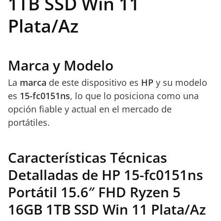
1TB SSD Win 11
Plata/Az
Marca y Modelo
La
marca
de este dispositivo es
HP
y su modelo
es
15-fc0151ns
, lo que lo posiciona como una
opción fiable y actual en el mercado de
portátiles.
Características Técnicas
Detalladas de HP 15-fc0151ns
Portátil 15.6″ FHD Ryzen 5
16GB 1TB SSD Win 11 Plata/Az