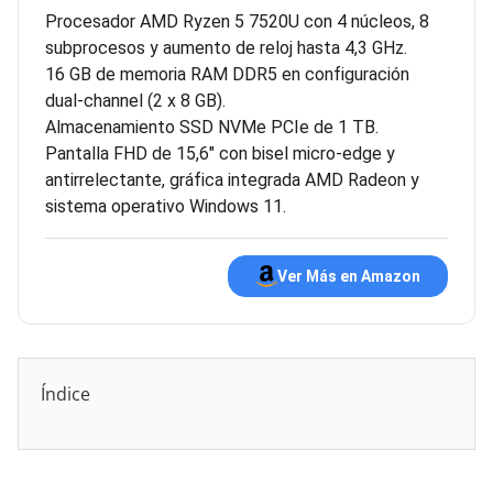
Procesador AMD Ryzen 5 7520U con 4 núcleos, 8
subprocesos y aumento de reloj hasta 4,3 GHz.
16 GB de memoria RAM DDR5 en configuración
dual-channel (2 x 8 GB).
Almacenamiento SSD NVMe PCIe de 1 TB.
Pantalla FHD de 15,6″ con bisel micro-edge y
antirrelectante, gráfica integrada AMD Radeon y
sistema operativo Windows 11.
Ver Más en Amazon
Índice