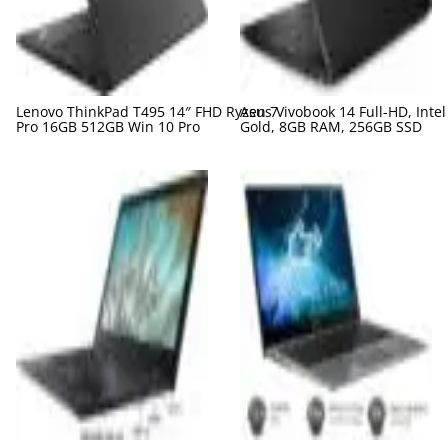
Lenovo ThinkPad T495 14″ FHD Ryzen 7
Asus Vivobook 14 Full-HD, Inte
Pro 16GB 512GB Win 10 Pro
Gold, 8GB RAM, 256GB SSD