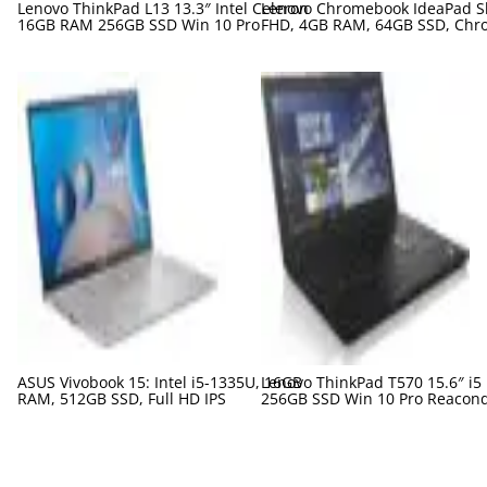
Lenovo ThinkPad L13 13.3″ Intel Celeron
Lenovo Chromebook IdeaPad Sl
16GB RAM 256GB SSD Win 10 Pro
FHD, 4GB RAM, 64GB SSD, Chr
ASUS Vivobook 15: Intel i5-1335U, 16GB
Lenovo ThinkPad T570 15.6″ i5
RAM, 512GB SSD, Full HD IPS
256GB SSD Win 10 Pro Reacon