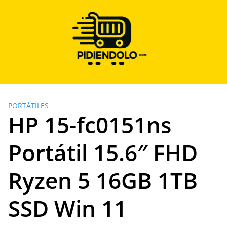
Saltar
al
contenido
PORTÁTILES
HP 15-fc0151ns
Portátil 15.6″ FHD
Ryzen 5 16GB 1TB
SSD Win 11