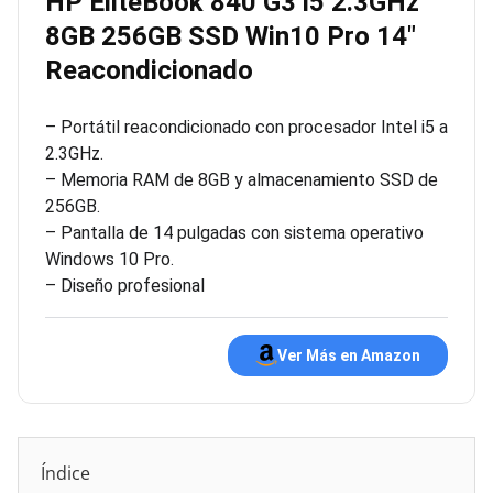
HP EliteBook 840 G3 i5 2.3GHz
8GB 256GB SSD Win10 Pro 14″
Reacondicionado
– Portátil reacondicionado con procesador Intel i5 a
2.3GHz.
– Memoria RAM de 8GB y almacenamiento SSD de
256GB.
– Pantalla de 14 pulgadas con sistema operativo
Windows 10 Pro.
– Diseño profesional
Ver Más en Amazon
Índice