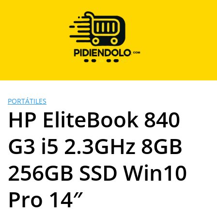
Saltar
al
contenido
PORTÁTILES
HP EliteBook 840
G3 i5 2.3GHz 8GB
256GB SSD Win10
Pro 14″