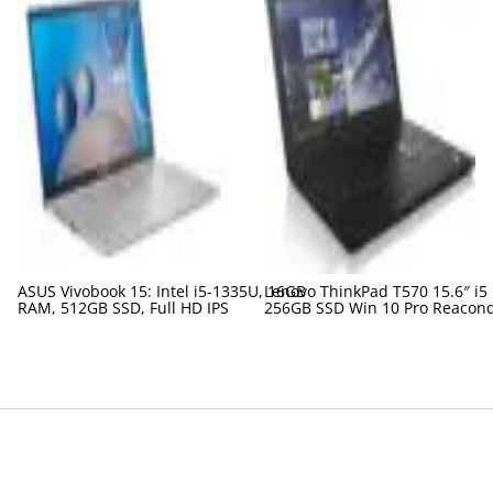
ASUS Vivobook 15: Intel i5-1335U, 16GB
Lenovo ThinkPad T570 15.6″ i5
RAM, 512GB SSD, Full HD IPS
256GB SSD Win 10 Pro Reacon