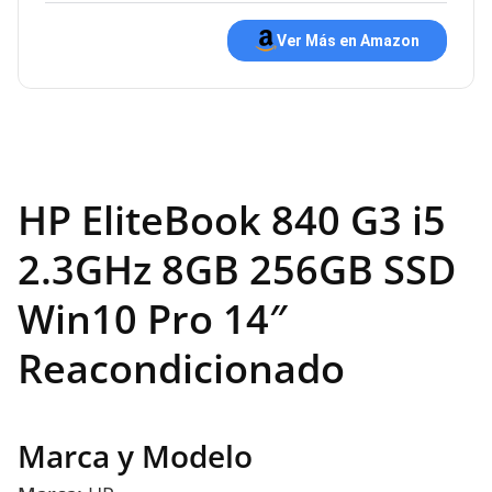
Ver Más en Amazon
HP EliteBook 840 G3 i5
2.3GHz 8GB 256GB SSD
Win10 Pro 14″
Reacondicionado
Marca y Modelo