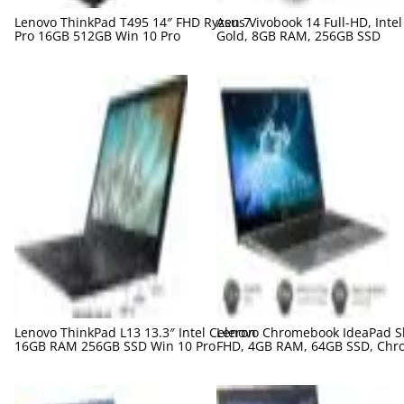
Lenovo ThinkPad T495 14″ FHD Ryzen 7
Asus Vivobook 14 Full-HD, Inte
Pro 16GB 512GB Win 10 Pro
Gold, 8GB RAM, 256GB SSD
Lenovo ThinkPad L13 13.3″ Intel Celeron
Lenovo Chromebook IdeaPad Sl
16GB RAM 256GB SSD Win 10 Pro
FHD, 4GB RAM, 64GB SSD, Chr