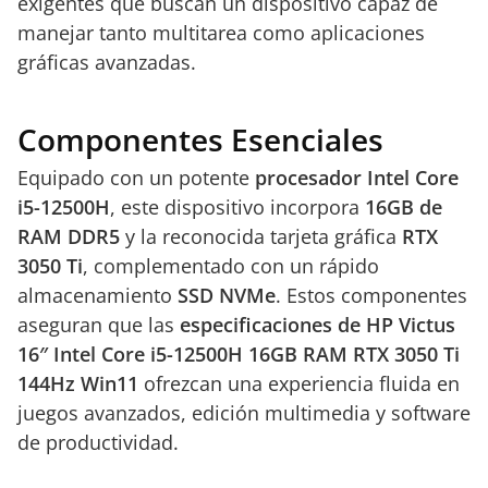
exigentes que buscan un dispositivo capaz de
manejar tanto multitarea como aplicaciones
gráficas avanzadas.
Componentes Esenciales
Equipado con un potente
procesador Intel Core
i5-12500H
, este dispositivo incorpora
16GB de
RAM DDR5
y la reconocida tarjeta gráfica
RTX
3050 Ti
, complementado con un rápido
almacenamiento
SSD NVMe
. Estos componentes
aseguran que las
especificaciones de HP Victus
16″ Intel Core i5-12500H 16GB RAM RTX 3050 Ti
144Hz Win11
ofrezcan una experiencia fluida en
juegos avanzados, edición multimedia y software
de productividad.