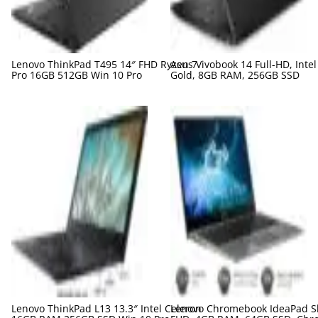
Lenovo ThinkPad T495 14″ FHD Ryzen 7
Asus Vivobook 14 Full-HD, Inte
Pro 16GB 512GB Win 10 Pro
Gold, 8GB RAM, 256GB SSD
Lenovo ThinkPad L13 13.3″ Intel Celeron
Lenovo Chromebook IdeaPad Sl