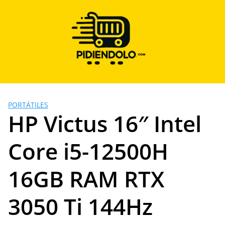
Saltar
al
contenido
PORTÁTILES
HP Victus 16″ Intel
Core i5-12500H
16GB RAM RTX
3050 Ti 144Hz