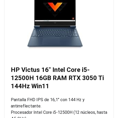
HP Victus 16″ Intel Core i5-
12500H 16GB RAM RTX 3050 Ti
144Hz Win11
Pantalla FHD IPS de 16,1″ con 144 Hz y
antirreflectante.
Procesador Intel Core i5-12500H (12 núcleos, hasta