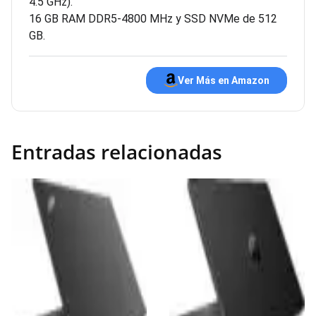
4.5 GHz).
16 GB RAM DDR5-4800 MHz y SSD NVMe de 512
GB.
Ver Más en Amazon
Entradas relacionadas