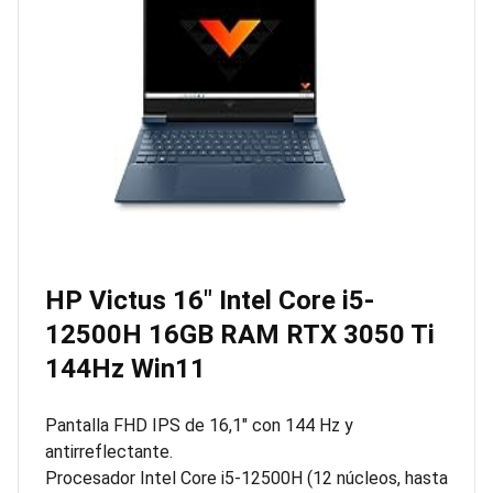
HP Victus 16″ Intel Core i5-
12500H 16GB RAM RTX 3050 Ti
144Hz Win11
Pantalla FHD IPS de 16,1″ con 144 Hz y
antirreflectante.
Procesador Intel Core i5-12500H (12 núcleos, hasta