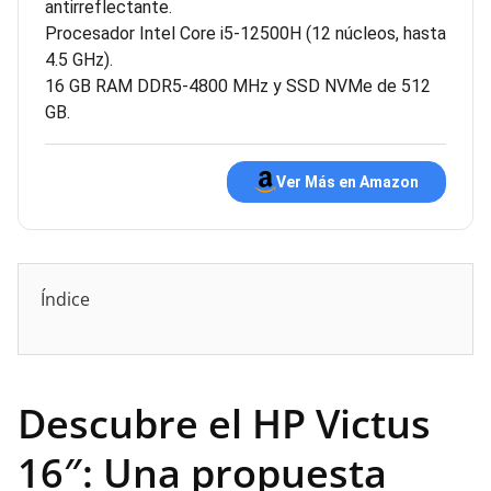
antirreflectante.
Procesador Intel Core i5-12500H (12 núcleos, hasta
4.5 GHz).
16 GB RAM DDR5-4800 MHz y SSD NVMe de 512
GB.
Ver Más en Amazon
Índice
Descubre el HP Victus
16″: Una propuesta