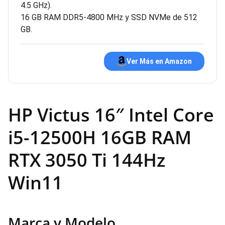
4.5 GHz).
16 GB RAM DDR5-4800 MHz y SSD NVMe de 512
GB.
Ver Más en Amazon
HP Victus 16″ Intel Core
i5-12500H 16GB RAM
RTX 3050 Ti 144Hz
Win11
Marca y Modelo