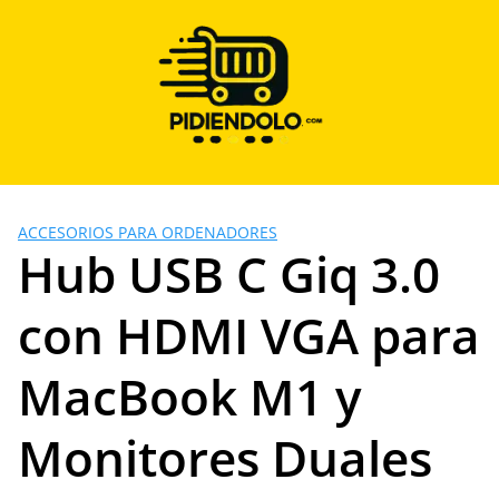
Saltar
al
contenido
ACCESORIOS PARA ORDENADORES
Hub USB C Giq 3.0
con HDMI VGA para
MacBook M1 y
Monitores Duales