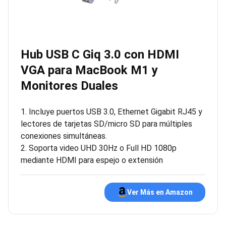
Hub USB C Giq 3.0 con HDMI
VGA para MacBook M1 y
Monitores Duales
1. Incluye puertos USB 3.0, Ethernet Gigabit RJ45 y
lectores de tarjetas SD/micro SD para múltiples
conexiones simultáneas.
2. Soporta video UHD 30Hz o Full HD 1080p
mediante HDMI para espejo o extensión
Ver Más en Amazon