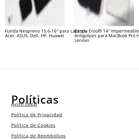
Funda Neopreno 15.6-16″ para Laptops
Funda Enloffi 14″ Impermeable
Acer, ASUS, Dell, HP, Huawei
Antigolpes para MacBook Pro H
Lenovo
Políticas
Aviso Legal
Política de Privacidad
Politica de Cookies
Política de Reembolsos