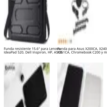
Funda resistente 15.6″ para Lenovo
Funda para Asus X200CA, X240,
IdeaPad 520, Dell Inspiron, HP, ASUS
X551CA, Chromebook C200 y m