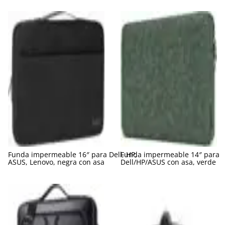
Funda impermeable 16″ para Dell, HP,
Funda impermeable 14″ para
ASUS, Lenovo, negra con asa
Dell/HP/ASUS con asa, verde