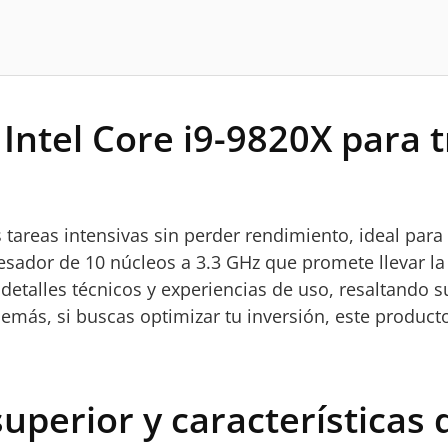
 Intel Core i9-9820X para 
areas intensivas sin perder rendimiento, ideal para 
cesador de 10 núcleos a 3.3 GHz que promete llevar l
 detalles técnicos y experiencias de uso, resaltando s
Además, si buscas optimizar tu inversión, este produc
uperior y características d