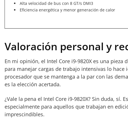
Alta velocidad de bus con 8 GT/s DMI3
Eficiencia energética y menor generación de calor
Valoración personal y r
En mi opinión, el Intel Core i9-9820X es una pieza
para manejar cargas de trabajo intensivas lo hace i
procesador que se mantenga a la par con las demand
es la elección acertada.
¿Vale la pena el Intel Core i9-9820X? Sin duda, sí.
especialmente para aquellos que trabajan en edici
imprescindibles.