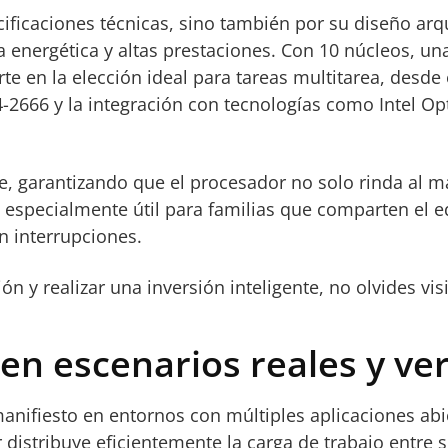
cificaciones técnicas, sino también por su diseño arq
ia energética y altas prestaciones. Con 10 núcleos, u
e en la elección ideal para tareas multitarea, desde 
666 y la integración con tecnologías como Intel Opt
lle, garantizando que el procesador no solo rinda al
 especialmente útil para familias que comparten el e
in interrupciones.
 y realizar una inversión inteligente, no olvides vis
 escenarios reales y vers
manifiesto en entornos con múltiples aplicaciones ab
distribuye eficientemente la carga de trabajo entre 