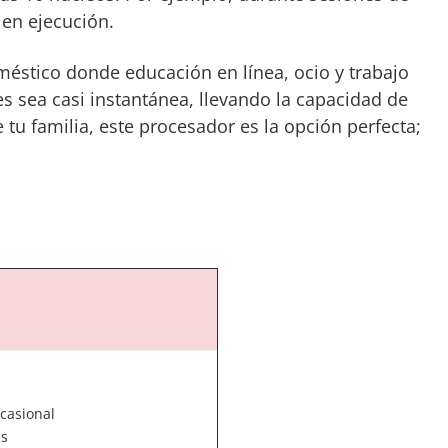
 en ejecución.
méstico donde educación en línea, ocio y trabajo
s sea casi instantánea, llevando la capacidad de
tu familia, este procesador es la opción perfecta;
ocasional
es