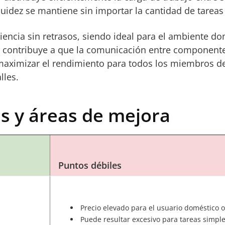
luidez se mantiene sin importar la cantidad de tareas
iencia sin retrasos, siendo ideal para el ambiente do
I3 contribuye a que la comunicación entre componente
maximizar el rendimiento para todos los miembros de 
lles.
as y áreas de mejora
Puntos débiles
Precio elevado para el usuario doméstico 
Puede resultar excesivo para tareas simpl