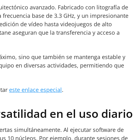
uitectónico avanzado. Fabricado con litografía de
na frecuencia base de 3.3 GHz, y un impresionante
edición de vídeo hasta videojuegos de alto
ane aseguran que la transferencia y acceso a
 máximo, sino que también se mantenga estable y
quipo en diversas actividades, permitiendo que
itar
este enlace especial
.
atilidad en el uso diario
iertas simultáneamente. Al ejecutar software de
sus 10 núcleos. Por ejemplo, durante sesiones de