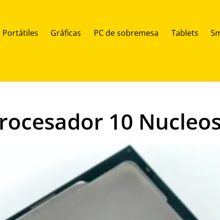
Portátiles
Gráficas
PC de sobremesa
Tablets
Sm
 Procesador 10 Nucleo