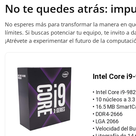
No te quedes atrás: imp
No esperes más para transformar la manera en que t
límites. Si buscas potenciar tu equipo, te invito a d
¡Atrévete a experimentar el futuro de la computación
Intel Core i
• Intel Core i9-98
• 10 núcleos a 3.
• 16.5 MB Smart
• DDR4-2666
• LGA 2066
• Velocidad del B
• Litografía de 14