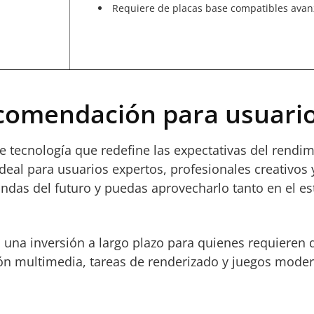
Requiere de placas base compatibles avan
ecomendación para usuario
 de tecnología que redefine las expectativas del rend
deal para usuarios expertos, profesionales creativos 
as del futuro y puedas aprovecharlo tanto en el estu
 Es una inversión a largo plazo para quienes requiere
ón multimedia, tareas de renderizado y juegos moder