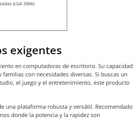
zadas (LGA 2066)
s exigentes
imiento en computadoras de escritorio. Su capacidad
y familias con necesidades diversas. Si buscas un
dio, el juego y el entretenimiento, este producto
n de una plataforma robusta y versátil. Recomendado
nos donde la potencia y la rapidez son