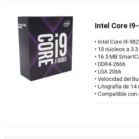
Intel Core i
• Intel Core i9-98
• 10 núcleos a 3.
• 16.5 MB Smart
• DDR4-2666
• LGA 2066
• Velocidad del B
• Litografía de 14
• Compatible con