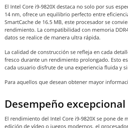
El Intel Core i9-9820X destaca no solo por sus espe
14 nm, ofrece un equilibrio perfecto entre eficienc
SmartCache de 16.5 MB, este procesador se conviert
rendimiento. La compatibilidad con memoria DDR4-2
datos se realice de manera ultra rápida.
La calidad de construcción se refleja en cada deta
fresco durante un rendimiento prolongado. Esto es
cada usuario disfrute de una experiencia fluida y s
Para aquellos que desean obtener mayor información
Desempeño excepcional en
El rendimiento del Intel Core i9-9820X se pone de 
edición de vídeo o juegos modernos, el procesador 