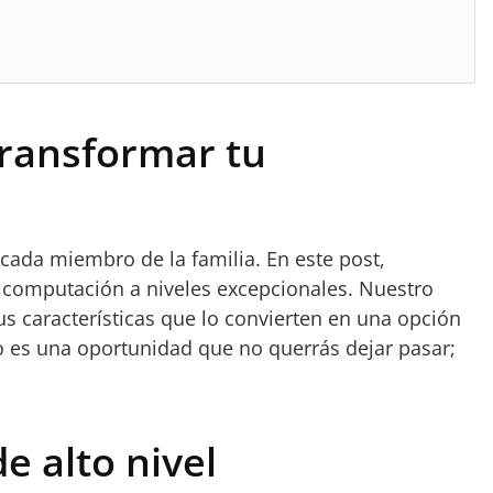
transformar tu
cada miembro de la familia. En este post,
a computación a niveles excepcionales. Nuestro
us características que lo convierten en una opción
to es una oportunidad que no querrás dejar pasar;
e alto nivel