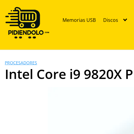
Saltar
al
contenido
Memorias USB
Discos
PROCESADORES
Intel Core i9 9820X