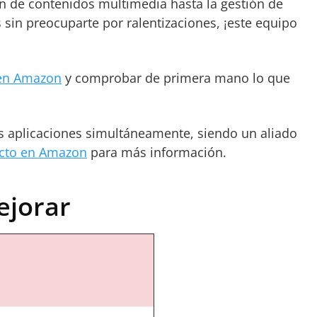
ón de contenidos multimedia hasta la gestión de
 sin preocuparte por ralentizaciones, ¡este equipo
 en Amazon
y comprobar de primera mano lo que
es aplicaciones simultáneamente, siendo un aliado
ucto en Amazon
para más información.
ejorar