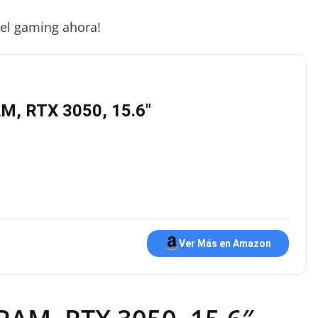
del gaming ahora!
M, RTX 3050, 15.6″
Ver Más en Amazon