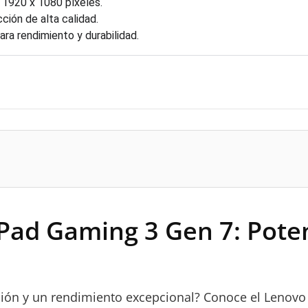
 1920 x 1080 píxeles.
ción de alta calidad.
ra rendimiento y durabilidad.
ad Gaming 3 Gen 7: Potenc
ración y un rendimiento excepcional? Conoce el Lenov