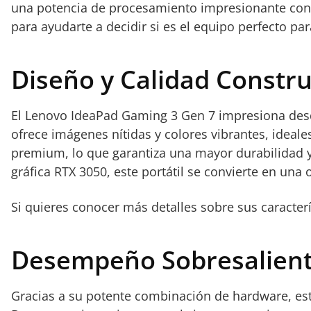
una potencia de procesamiento impresionante con u
para ayudarte a decidir si es el equipo perfecto para
Diseño y Calidad Constru
El Lenovo IdeaPad Gaming 3 Gen 7 impresiona desde 
ofrece imágenes nítidas y colores vibrantes, idea
premium, lo que garantiza una mayor durabilidad y
gráfica RTX 3050, este portátil se convierte en una
Si quieres conocer más detalles sobre sus caracterí
Desempeño Sobresaliente
Gracias a su potente combinación de hardware, este