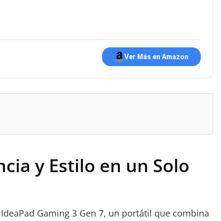
Ver Más en Amazon
ia y Estilo en un Solo
o IdeaPad Gaming 3 Gen 7, un portátil que combina