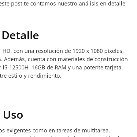
ste post te contamos nuestro análisis en detalle
 Detalle
 HD, con una resolución de 1920 x 1080 píxeles,
ia. Además, cuenta con materiales de construcción
r i5-12500H, 16GB de RAM y una potente tarjeta
tre estilo y rendimiento.
e Uso
gos exigentes como en tareas de multitarea.