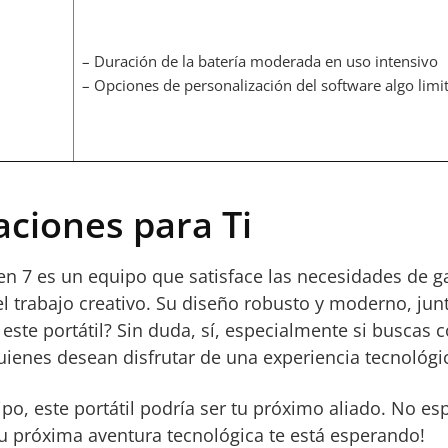
– Duración de la batería moderada en uso intensivo
– Opciones de personalización del software algo limi
ciones para Ti
n 7 es un equipo que satisface las necesidades de g
l trabajo creativo. Su diseño robusto y moderno, ju
 este portátil? Sin duda, sí, especialmente si buscas
quienes desean disfrutar de una experiencia tecnológ
quipo, este portátil podría ser tu próximo aliado. No 
tu próxima aventura tecnológica te está esperando!