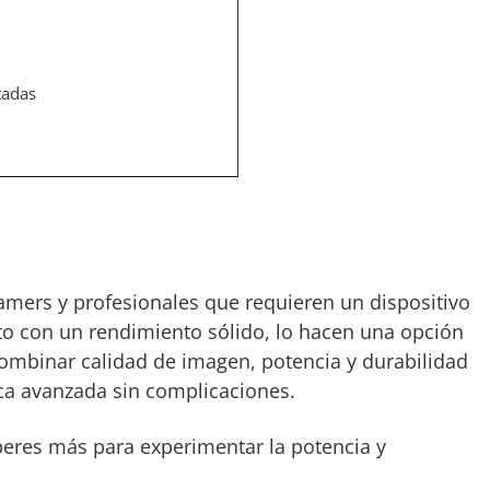
tadas
amers y profesionales que requieren un dispositivo
nto con un rendimiento sólido, lo hacen una opción
 combinar calidad de imagen, potencia y durabilidad
ica avanzada sin complicaciones.
esperes más para experimentar la potencia y