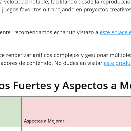
a velocidad notable, facilitando desde la reproducci
 juegos favoritos o trabajando en proyectos creativos
otente, recomendamos echar un vistazo a
este enlace
e renderizar gráficos complejos y gestionar múltipl
eadores de contenido. No dudes en visitar
este prod
os Fuertes y Aspectos a M
Aspectos a Mejorar