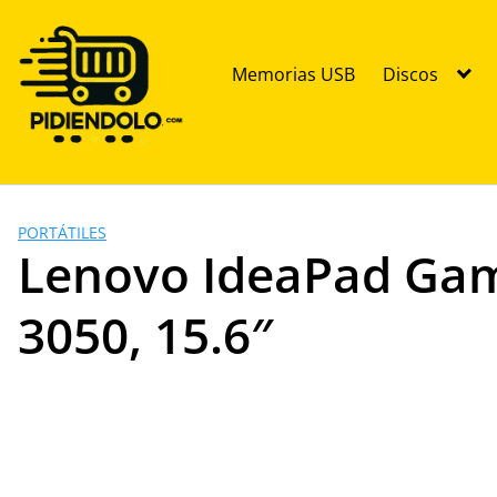
Saltar
al
contenido
Memorias USB
Discos
PORTÁTILES
Lenovo IdeaPad Gam
3050, 15.6″