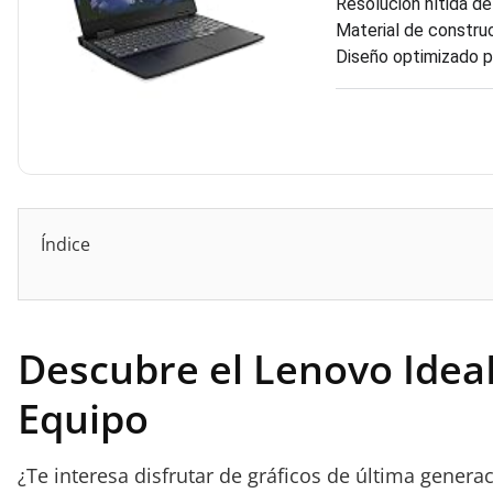
Resolución nítida de
Material de construc
Diseño optimizado pa
Índice
Descubre el Lenovo IdeaP
Equipo
¿Te interesa disfrutar de gráficos de última gene