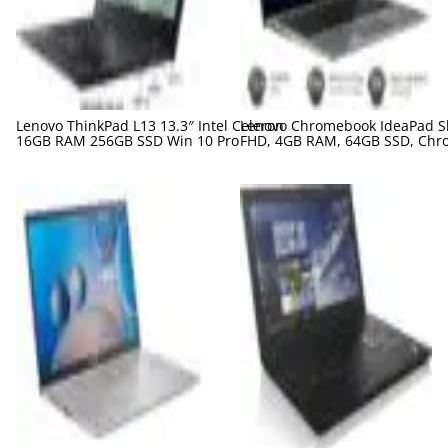
Lenovo ThinkPad L13 13.3″ Intel Celeron
Lenovo Chromebook IdeaPad Sl
16GB RAM 256GB SSD Win 10 Pro
FHD, 4GB RAM, 64GB SSD, Chr