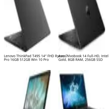
Lenovo ThinkPad T495 14″ FHD Ryzen 7
Asus Vivobook 14 Full-HD, Inte
Pro 16GB 512GB Win 10 Pro
Gold, 8GB RAM, 256GB SSD