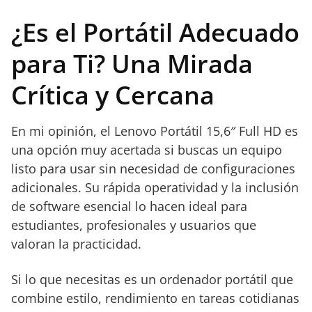
Buena
conectividad con
¿Es el Portátil Adecuado
múltiples puertos.
para Ti? Una Mirada
Crítica y Cercana
En mi opinión, el Lenovo Portátil 15,6″ Full HD es
una opción muy acertada si buscas un equipo
listo para usar sin necesidad de configuraciones
adicionales. Su rápida operatividad y la inclusión
de software esencial lo hacen ideal para
estudiantes, profesionales y usuarios que
valoran la practicidad.
Si lo que necesitas es un ordenador portátil que
combine estilo, rendimiento en tareas cotidianas