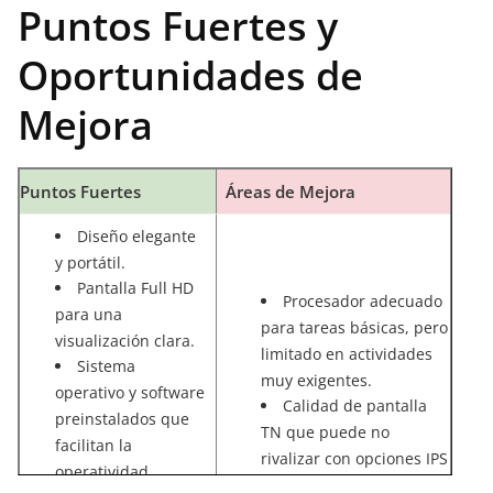
Puntos Fuertes y
Oportunidades de
Mejora
Puntos Fuertes
Áreas de Mejora
Diseño elegante
y portátil.
Pantalla Full HD
Procesador adecuado
para una
para tareas básicas, pero
visualización clara.
limitado en actividades
Sistema
muy exigentes.
operativo y software
Calidad de pantalla
preinstalados que
TN que puede no
facilitan la
rivalizar con opciones IPS
operatividad.
en ángulos de visión.