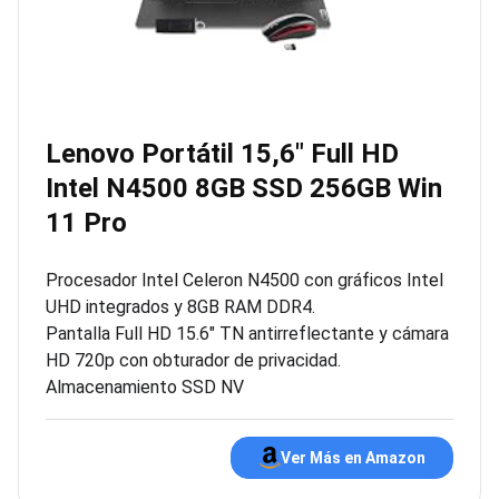
Lenovo Portátil 15,6″ Full HD
Intel N4500 8GB SSD 256GB Win
11 Pro
Procesador Intel Celeron N4500 con gráficos Intel
UHD integrados y 8GB RAM DDR4.
Pantalla Full HD 15.6″ TN antirreflectante y cámara
HD 720p con obturador de privacidad.
Almacenamiento SSD NV
Ver Más en Amazon