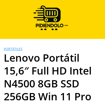
Saltar
al
contenido
PORTÁTILES
Lenovo Portátil
15,6″ Full HD Intel
N4500 8GB SSD
256GB Win 11 Pro