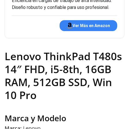
Eficiencia en cargas de trabajo de alta intensidad.
Diseño robusto y confiable para uso profesional.
Ver Más en Amazon
Lenovo ThinkPad T480s
14″ FHD, i5-8th, 16GB
RAM, 512GB SSD, Win
10 Pro
Marca y Modelo
Marca:
Lenovo