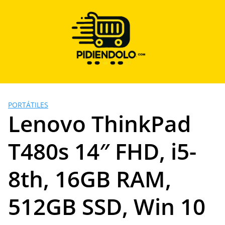
Saltar
al
contenido
PORTÁTILES
Lenovo ThinkPad
T480s 14″ FHD, i5-
8th, 16GB RAM,
512GB SSD, Win 10