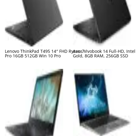
Lenovo ThinkPad T495 14″ FHD Ryzen 7
Asus Vivobook 14 Full-HD, Inte
Pro 16GB 512GB Win 10 Pro
Gold, 8GB RAM, 256GB SSD