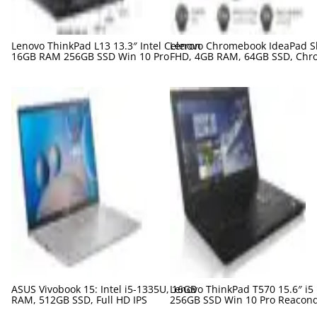
Lenovo ThinkPad L13 13.3″ Intel Celeron
Lenovo Chromebook IdeaPad Sl
16GB RAM 256GB SSD Win 10 Pro
FHD, 4GB RAM, 64GB SSD, Chr
ASUS Vivobook 15: Intel i5-1335U, 16GB
Lenovo ThinkPad T570 15.6″ i5
RAM, 512GB SSD, Full HD IPS
256GB SSD Win 10 Pro Reacon