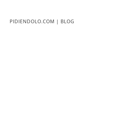
PIDIENDOLO.COM | BLOG