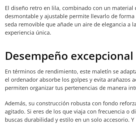
El diseño retro en lila, combinado con un material
desmontable y ajustable permite llevarlo de form
seda removible que añade un aire de elegancia a l
experiencia única.
Desempeño excepcional e
En términos de rendimiento, este maletín se adapta 
el ordenador absorbe los golpes y evita arañazos 
permiten organizar tus pertenencias de manera intu
Además, su construcción robusta con fondo reforzad
agitado. Si eres de los que viaja con frecuencia o di
buscas durabilidad y estilo en un solo accesorio. 