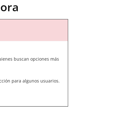
jora
 quienes buscan opciones más
lección para algunos usuarios.