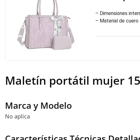
– Dimensiones intern
– Material de cuero
Maletín portátil mujer 1
Marca y Modelo
No aplica
Características Técnicas Detalla