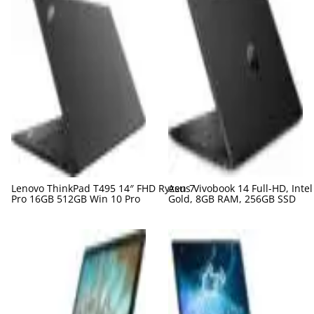
Lenovo ThinkPad T495 14″ FHD Ryzen 7
Asus Vivobook 14 Full-HD, Inte
Pro 16GB 512GB Win 10 Pro
Gold, 8GB RAM, 256GB SSD