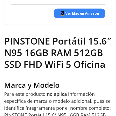
Ver Más en Amazon
PINSTONE Portátil 15.6″
N95 16GB RAM 512GB
SSD FHD WiFi 5 Oficina
Marca y Modelo
Para este producto
no aplica
información
específica de marca o modelo adicional, pues se
identifica íntegramente por el nombre completo:
PINSTONE Portátil 15.6″ N95 16GB RAM 512GB