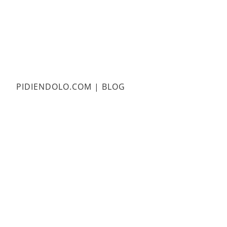
PIDIENDOLO.COM | BLOG