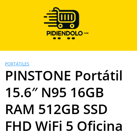
Saltar
al
contenido
PORTÁTILES
PINSTONE Portátil
15.6″ N95 16GB
RAM 512GB SSD
FHD WiFi 5 Oficina