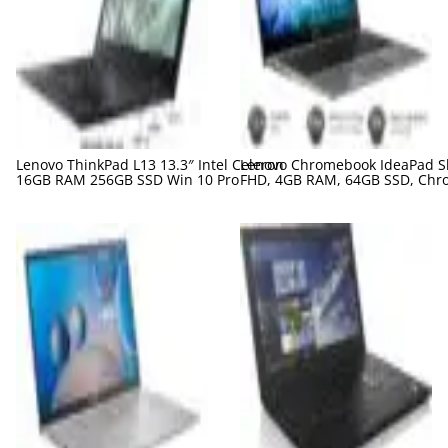
Lenovo ThinkPad L13 13.3″ Intel Celeron
Lenovo Chromebook IdeaPad Sl
16GB RAM 256GB SSD Win 10 Pro
FHD, 4GB RAM, 64GB SSD, Chr