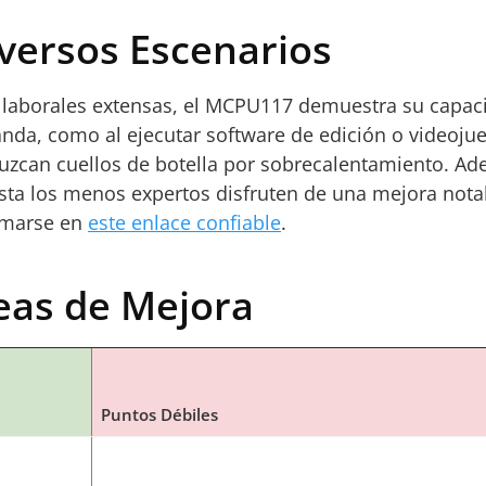
versos Escenarios
s laborales extensas, el MCPU117 demuestra su capa
da, como al ejecutar software de edición o videojueg
zcan cuellos de botella por sobrecalentamiento. Adem
asta los menos expertos disfruten de una mejora nota
rmarse en
este enlace confiable
.
reas de Mejora
Puntos Débiles