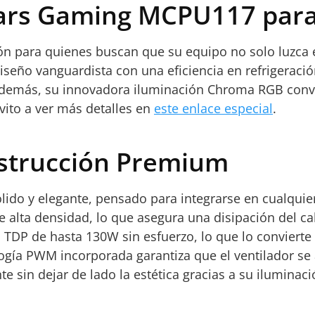
Mars Gaming MCPU117 para
 para quienes buscan que su equipo no solo luzca e
seño vanguardista con una eficiencia en refrigeració
 Además, su innovadora iluminación Chroma RGB conv
nvito a ver más detalles en
este enlace especial
.
nstrucción Premium
do y elegante, pensado para integrarse en cualquier
 alta densidad, lo que asegura una disipación del ca
n TDP de hasta 130W sin esfuerzo, lo que lo conviert
logía PWM incorporada garantiza que el ventilador se 
nte sin dejar de lado la estética gracias a su ilumi