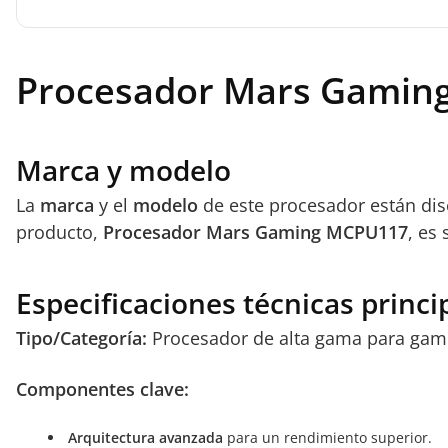
Procesador Mars Gamin
Marca y modelo
La
marca
y el
modelo
de este procesador están dis
producto,
Procesador Mars Gaming MCPU117
, es
Especificaciones técnicas princi
Tipo/Categoría:
Procesador de alta gama para gami
Componentes clave:
Arquitectura avanzada
para un rendimiento superior.