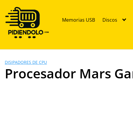
Saltar
al
contenido
Memorias USB
Discos
DISIPADORES DE CPU
Procesador Mars G