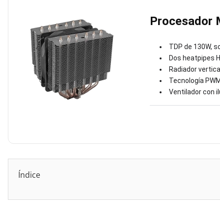
Procesador
TDP de 130W, s
Dos heatpipes HC
Radiador vertica
Tecnología PWM 
Ventilador con
Índice