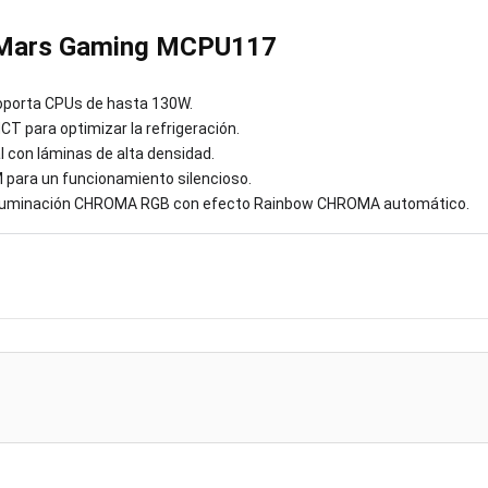
 Mars Gaming MCPU117
oporta CPUs de hasta 130W.
T para optimizar la refrigeración.
l con láminas de alta densidad.
para un funcionamiento silencioso.
 iluminación CHROMA RGB con efecto Rainbow CHROMA automático.