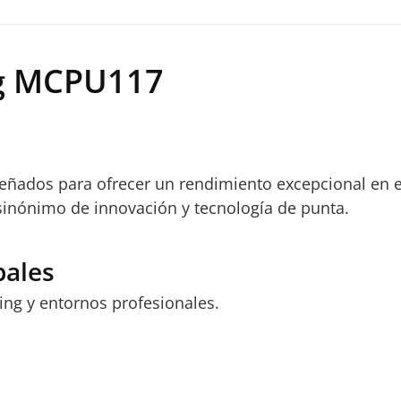
g MCPU117
eñados para ofrecer un rendimiento excepcional en e
 sinónimo de innovación y tecnología de punta.
pales
ng y entornos profesionales.