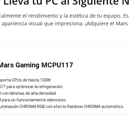
 Lleva tu PC al Siguiente N
almente el rendimiento y la estética de tu equipo. Es
na apariencia visual que impresiona. ¡Adquiere el 
 Mars Gaming MCPU117
oporta CPUs de hasta 130W.
T para optimizar la refrigeración.
l con láminas de alta densidad.
para un funcionamiento silencioso.
 iluminación CHROMA RGB con efecto Rainbow CHROMA automático.