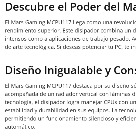
Descubre el Poder del 
El Mars Gaming MCPU117 llega como una revolución
rendimiento superior. Este disipador combina un di
intensos como a aplicaciones de trabajo pesado.
de arte tecnológica. Si deseas potenciar tu PC, te i
Diseño Inigualable y Co
El Mars Gaming MCPU117 destaca por su diseño sóli
acompañada de un radiador vertical con láminas de
tecnología, el disipador logra manejar CPUs con u
estabilidad y durabilidad en sus equipos. La tecno
permitiendo un funcionamiento silencioso y eficie
automático.