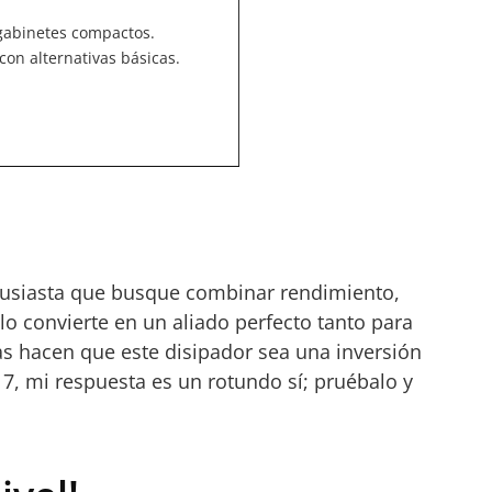
gabinetes compactos.
on alternativas básicas.
tusiasta que busque combinar rendimiento,
lo convierte en un aliado perfecto tanto para
as hacen que este disipador sea una inversión
17, mi respuesta es un rotundo sí; pruébalo y