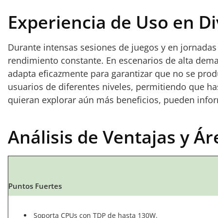
Experiencia de Uso en Di
Durante intensas sesiones de juegos y en jornada
rendimiento constante. En escenarios de alta deman
adapta eficazmente para garantizar que no se produ
usuarios de diferentes niveles, permitiendo que h
quieran explorar aún más beneficios, pueden info
Análisis de Ventajas y Á
Puntos Fuertes
Soporta CPUs con TDP de hasta 130W.