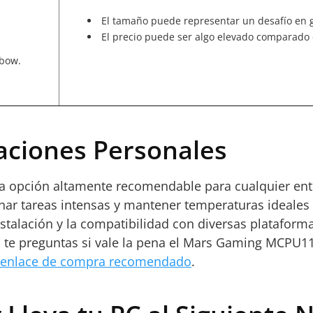
El tamaño puede representar un desafío en 
El precio puede ser algo elevado comparado c
nbow.
aciones Personales
a opción altamente recomendable para cualquier en
onar tareas intensas y mantener temperaturas ideales 
stalación y la compatibilidad con diversas plataform
 Si te preguntas si vale la pena el Mars Gaming MCPU1
enlace de compra recomendado
.