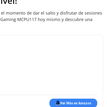
ivel!
 el momento de dar el salto y disfrutar de sesiones
Mars Gaming MCPU117 hoy mismo y descubre una
Ver Más en Amazon