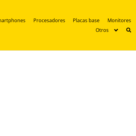
artphones
Procesadores
Placas base
Monitores
Otros