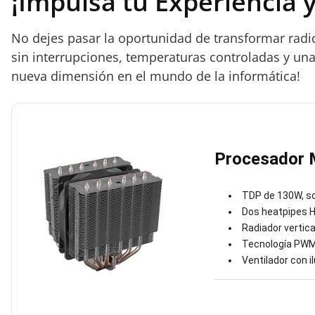
¡Impulsa tu Experiencia y
No dejes pasar la oportunidad de transformar radic
sin interrupciones, temperaturas controladas y u
nueva dimensión en el mundo de la informática!
Procesador
TDP de 130W, s
Dos heatpipes HC
Radiador vertica
Tecnología PWM 
Ventilador con