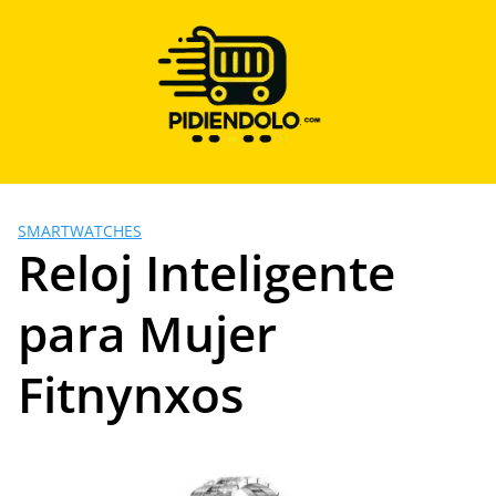
Saltar
al
contenido
SMARTWATCHES
Reloj Inteligente
para Mujer
Fitnynxos