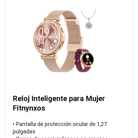
Reloj Inteligente para Mujer
Fitnynxos
• Pantalla de protección ocular de 1,27
pulgadas