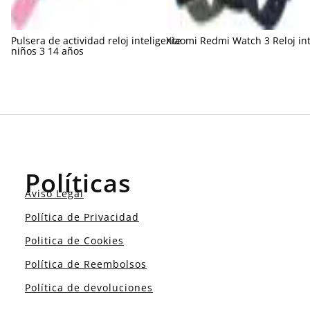
Pulsera de actividad reloj inteligente
Xiaomi Redmi Watch 3 Reloj int
niños 3 14 años
Políticas
Aviso Legal
Política de Privacidad
Politica de Cookies
Política de Reembolsos
Política de devoluciones