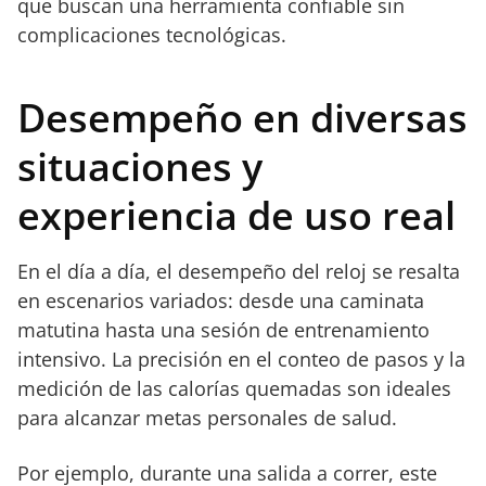
que buscan una herramienta confiable sin
complicaciones tecnológicas.
Desempeño en diversas
situaciones y
experiencia de uso real
En el día a día, el desempeño del reloj se resalta
en escenarios variados: desde una caminata
matutina hasta una sesión de entrenamiento
intensivo. La precisión en el conteo de pasos y la
medición de las calorías quemadas son ideales
para alcanzar metas personales de salud.
Por ejemplo, durante una salida a correr, este