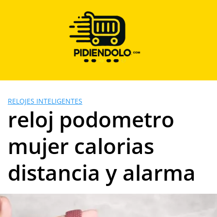
Saltar
al
contenido
RELOJES INTELIGENTES
reloj podometro
mujer calorias
distancia y alarma