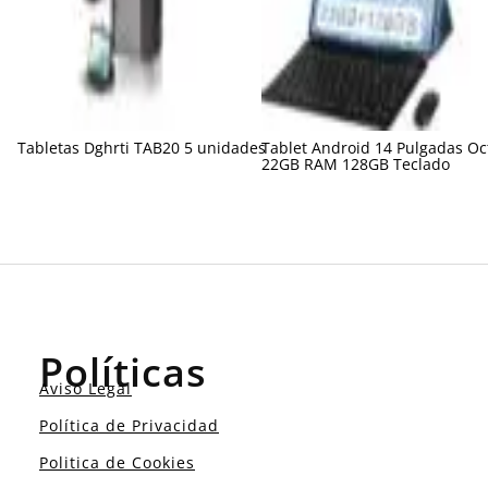
Tabletas Dghrti TAB20 5 unidades
Tablet Android 14 Pulgadas Oc
22GB RAM 128GB Teclado
Políticas
Aviso Legal
Política de Privacidad
Politica de Cookies