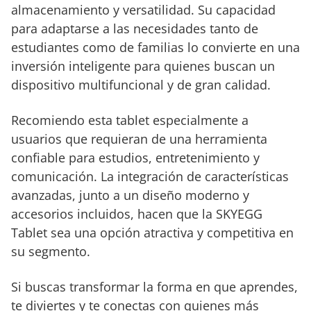
versatilidad
almacenamiento y versatilidad. Su capacidad
Control
para adaptarse a las necesidades tanto de
parental y
estudiantes como de familias lo convierte en una
seguridad
inversión inteligente para quienes buscan un
mejorada con
dispositivo multifuncional y de gran calidad.
Android 14
Recomiendo esta tablet especialmente a
usuarios que requieran de una herramienta
confiable para estudios, entretenimiento y
comunicación. La integración de características
avanzadas, junto a un diseño moderno y
accesorios incluidos, hacen que la SKYEGG
Tablet sea una opción atractiva y competitiva en
su segmento.
Si buscas transformar la forma en que aprendes,
te diviertes y te conectas con quienes más