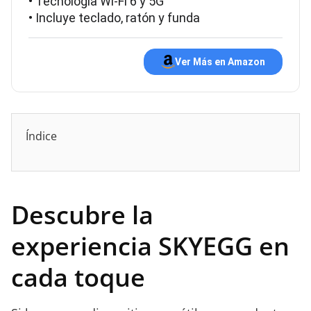
• Tecnología Wi-Fi 6 y 5G
• Incluye teclado, ratón y funda
Ver Más en Amazon
Índice
Descubre la
experiencia SKYEGG en
cada toque