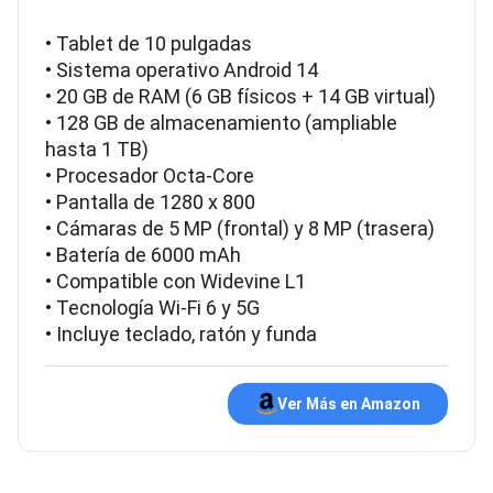
• Tablet de 10 pulgadas
• Sistema operativo Android 14
• 20 GB de RAM (6 GB físicos + 14 GB virtual)
• 128 GB de almacenamiento (ampliable
hasta 1 TB)
• Procesador Octa-Core
• Pantalla de 1280 x 800
• Cámaras de 5 MP (frontal) y 8 MP (trasera)
• Batería de 6000 mAh
• Compatible con Widevine L1
• Tecnología Wi-Fi 6 y 5G
• Incluye teclado, ratón y funda
Ver Más en Amazon