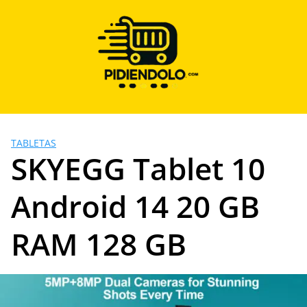
Saltar
al
contenido
TABLETAS
SKYEGG Tablet 10
Android 14 20 GB
RAM 128 GB