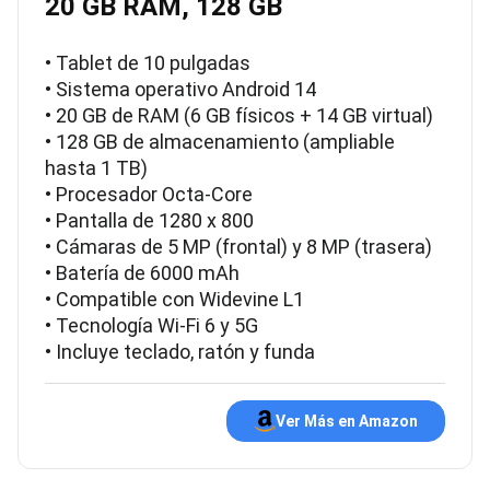
20 GB RAM, 128 GB
• Tablet de 10 pulgadas
• Sistema operativo Android 14
• 20 GB de RAM (6 GB físicos + 14 GB virtual)
• 128 GB de almacenamiento (ampliable
hasta 1 TB)
• Procesador Octa-Core
• Pantalla de 1280 x 800
• Cámaras de 5 MP (frontal) y 8 MP (trasera)
• Batería de 6000 mAh
• Compatible con Widevine L1
• Tecnología Wi-Fi 6 y 5G
• Incluye teclado, ratón y funda
Ver Más en Amazon