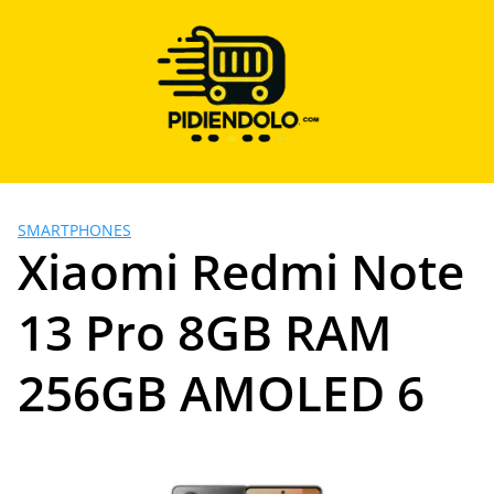
Saltar
al
contenido
SMARTPHONES
Xiaomi Redmi Note
13 Pro 8GB RAM
256GB AMOLED 6