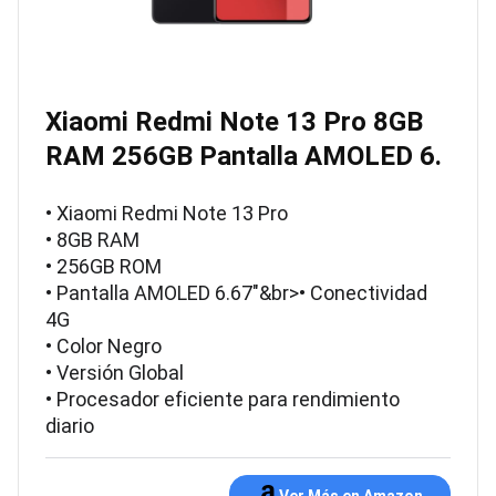
Xiaomi Redmi Note 13 Pro 8GB
RAM 256GB Pantalla AMOLED 6.
• Xiaomi Redmi Note 13 Pro
• 8GB RAM
• 256GB ROM
• Pantalla AMOLED 6.67″&br>• Conectividad
4G
• Color Negro
• Versión Global
• Procesador eficiente para rendimiento
diario
Ver Más en Amazon