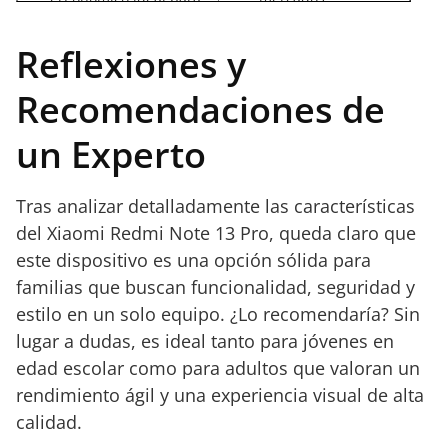
uso familiar.
Conectividad 4G y
Reflexiones y
versión global.
Recomendaciones de
un Experto
Tras analizar detalladamente las características
del Xiaomi Redmi Note 13 Pro, queda claro que
este dispositivo es una opción sólida para
familias que buscan funcionalidad, seguridad y
estilo en un solo equipo. ¿Lo recomendaría? Sin
lugar a dudas, es ideal tanto para jóvenes en
edad escolar como para adultos que valoran un
rendimiento ágil y una experiencia visual de alta
calidad.