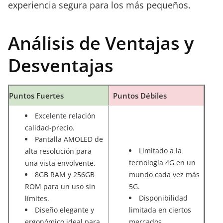
experiencia segura para los más pequeños.
Análisis de Ventajas y
Desventajas
Puntos Fuertes
Puntos Débiles
Excelente relación
calidad-precio.
Pantalla AMOLED de
Limitado a la
alta resolución para
tecnología 4G en un
una vista envolvente.
8GB RAM y 256GB
mundo cada vez más
ROM para un uso sin
5G.
Disponibilidad
límites.
Diseño elegante y
limitada en ciertos
ergonómico ideal para
mercados.