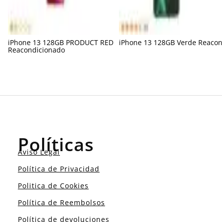
iPhone 13 128GB PRODUCT RED
iPhone 13 128GB Verde Reaco
Reacondicionado
Políticas
Aviso Legal
Política de Privacidad
Politica de Cookies
Política de Reembolsos
Política de devoluciones