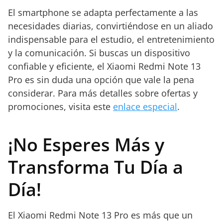
El smartphone se adapta perfectamente a las
necesidades diarias, convirtiéndose en un aliado
indispensable para el estudio, el entretenimiento
y la comunicación. Si buscas un dispositivo
confiable y eficiente, el Xiaomi Redmi Note 13
Pro es sin duda una opción que vale la pena
considerar. Para más detalles sobre ofertas y
promociones, visita este
enlace especial
.
¡No Esperes Más y
Transforma Tu Día a
Día!
El Xiaomi Redmi Note 13 Pro es más que un