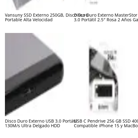
Vansuny SSD Externo 250GB, Disco Duro
Disco Duro Externo MasterSto
Portable Alta Velocidad
3.0 Portátil 2.5″ Rosa 2 Años G
Disco Duro Externo USB 3.0 Portátil
USB C Pendrive 256 GB SSD 40
130M/s Ultra Delgado HDD
Compatible iPhone 15 y MacBo