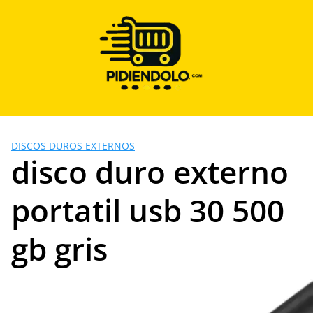
Saltar
al
contenido
DISCOS DUROS EXTERNOS
disco duro externo
portatil usb 30 500
gb gris