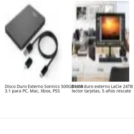
Disco Duro Externo Sonnics 500GB USB
Disco duro externo LaCie 24TB
3.1 para PC, Mac, Xbox, PS5
lector tarjetas, 5 años rescate