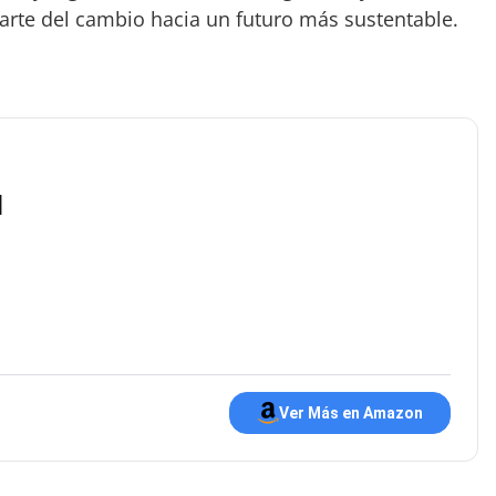
arte del cambio hacia un futuro más sustentable.
l
Ver Más en Amazon