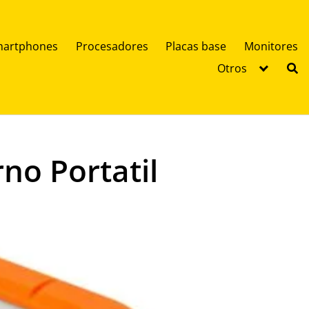
artphones
Procesadores
Placas base
Monitores
Otros
no Portatil