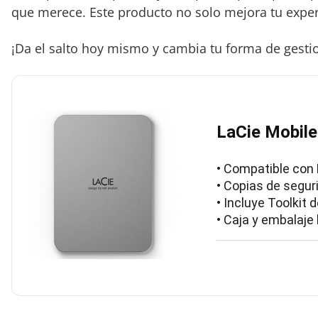
que merece. Este producto no solo mejora tu exper
¡Da el salto hoy mismo y cambia tu forma de gestio
LaCie Mobile
• Compatible con
• Copias de segur
• Incluye Toolkit
• Caja y embalaje