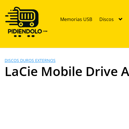
Saltar
al
contenido
Memorias USB
Discos
DISCOS DUROS EXTERNOS
LaCie Mobile Drive 