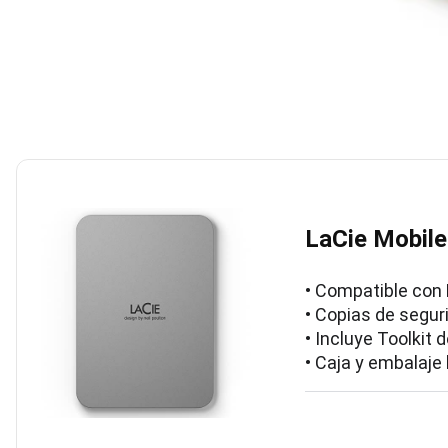
LaCie Mobile
• Compatible con
• Copias de segur
• Incluye Toolkit
• Caja y embalaje