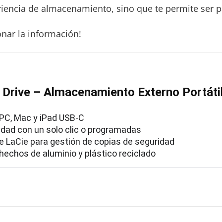
iencia de almacenamiento, sino que te permite ser p
nar la información!
 Drive – Almacenamiento Externo Portáti
 PC, Mac y iPad USB-C
idad con un solo clic o programadas
 de LaCie para gestión de copias de seguridad
 hechos de aluminio y plástico reciclado