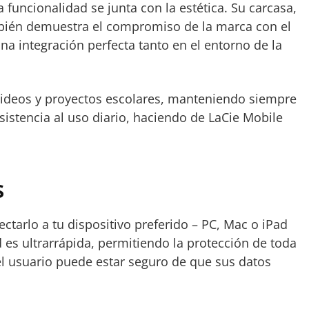
uncionalidad se junta con la estética. Su carcasa,
también demuestra el compromiso de la marca con el
na integración perfecta tanto en el entorno de la
 videos y proyectos escolares, manteniendo siempre
esistencia al uso diario, haciendo de LaCie Mobile
s
ectarlo a tu dispositivo preferido – PC, Mac o iPad
 es ultrarrápida, permitiendo la protección de toda
el usuario puede estar seguro de que sus datos