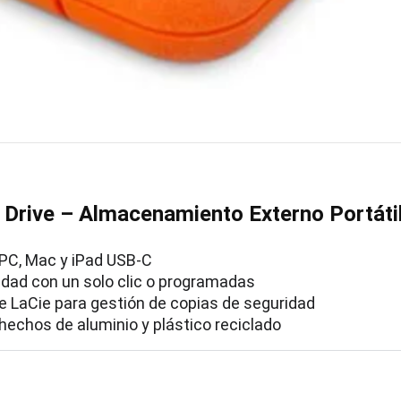
 Drive – Almacenamiento Externo Portáti
 PC, Mac y iPad USB-C
idad con un solo clic o programadas
 de LaCie para gestión de copias de seguridad
 hechos de aluminio y plástico reciclado