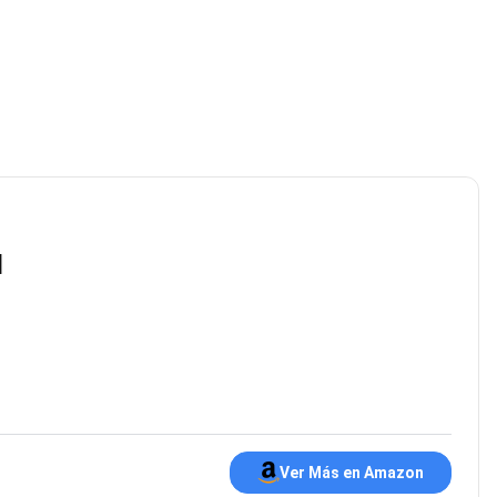
l
Ver Más en Amazon