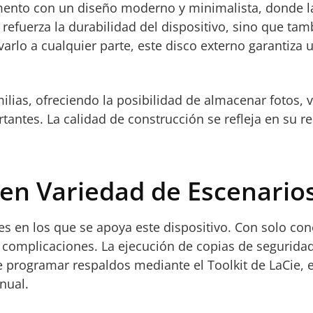
nto con un diseño moderno y minimalista, donde la f
o refuerza la durabilidad del dispositivo, sino que 
rlo a cualquier parte, este disco externo garantiza u
ilias, ofreciendo la posibilidad de almacenar fotos,
rtantes. La calidad de construcción se refleja en su r
en Variedad de Escenario
res en los que se apoya este dispositivo. Con solo con
 complicaciones. La ejecución de copias de seguridad
de programar respaldos mediante el Toolkit de LaCie, 
nual.