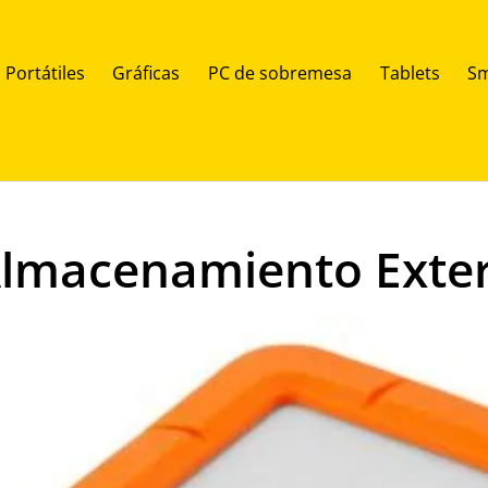
Portátiles
Gráficas
PC de sobremesa
Tablets
Sm
Almacenamiento Exter