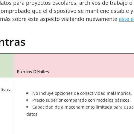
tos para proyectos escolares, archivos de trabajo o 
mprobado que el dispositivo se mantiene estable y f
er más sobre este aspecto visitando nuevamente
este e
ontras
Puntos Débiles
tivos.
No incluye opciones de conectividad inalámbrica.
Precio superior comparado con modelos básicos.
Capacidad de almacenamiento limitada para usua
datos.