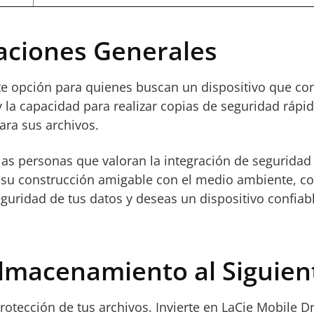
aciones Generales
e opción para quienes buscan un dispositivo que com
la capacidad para realizar copias de seguridad rápida
ara sus archivos.
s personas que valoran la integración de seguridad y
 su construcción amigable con el medio ambiente, co
guridad de tus datos y deseas un dispositivo confiab
lmacenamiento al Siguien
ección de tus archivos. Invierte en LaCie Mobile Drive