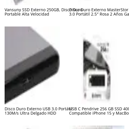
Vansuny SSD Externo 250GB, Disco Duro
Disco Duro Externo MasterSto
Portable Alta Velocidad
3.0 Portátil 2.5″ Rosa 2 Años G
Disco Duro Externo USB 3.0 Portátil
USB C Pendrive 256 GB SSD 40
130M/s Ultra Delgado HDD
Compatible iPhone 15 y MacBo