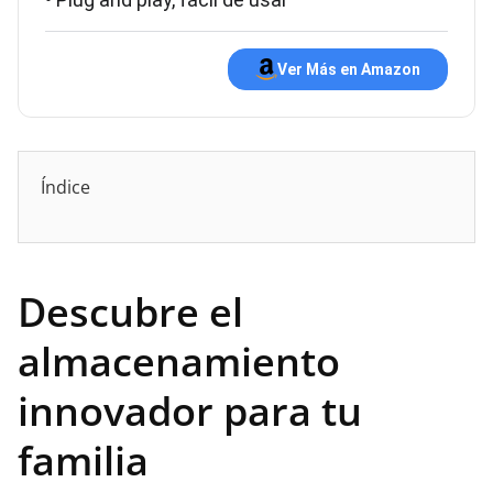
Ver Más en Amazon
Índice
Descubre el
almacenamiento
innovador para tu
familia