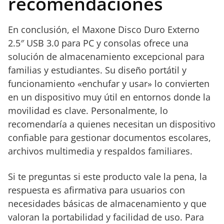
recomendaciones
dispositivos
Cuerpo de
En conclusión, el Maxone Disco Duro Externo
aluminio
2.5″ USB 3.0 para PC y consolas ofrece una
resistente a
solución de almacenamiento excepcional para
impactos
familias y estudiantes. Su diseño portátil y
funcionamiento «enchufar y usar» lo convierten
en un dispositivo muy útil en entornos donde la
movilidad es clave. Personalmente, lo
recomendaría a quienes necesitan un dispositivo
confiable para gestionar documentos escolares,
archivos multimedia y respaldos familiares.
Si te preguntas si este producto vale la pena, la
respuesta es afirmativa para usuarios con
necesidades básicas de almacenamiento y que
valoran la portabilidad y facilidad de uso. Para