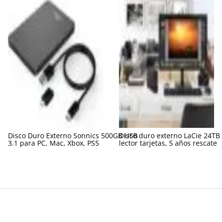
Disco Duro Externo Sonnics 500GB USB
Disco duro externo LaCie 24TB
3.1 para PC, Mac, Xbox, PS5
lector tarjetas, 5 años rescate