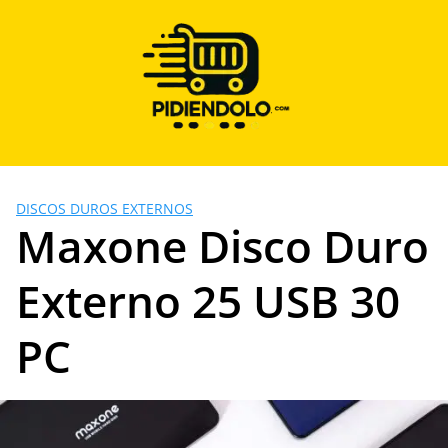
Saltar
al
contenido
DISCOS DUROS EXTERNOS
Maxone Disco Duro
Externo 25 USB 30
PC