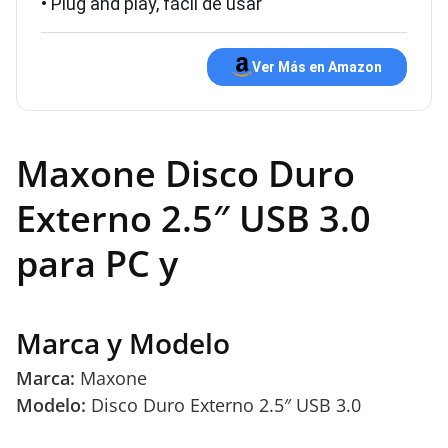
• Plug and play, fácil de usar
Ver Más en Amazon
Maxone Disco Duro
Externo 2.5″ USB 3.0
para PC y
Marca y Modelo
Marca:
Maxone
Modelo:
Disco Duro Externo 2.5″ USB 3.0